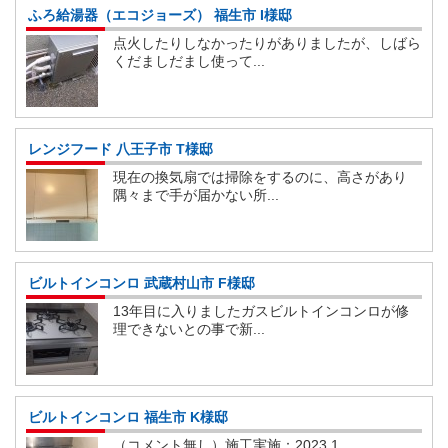
ふろ給湯器（エコジョーズ） 福生市 I様邸
点火したりしなかったりがありましたが、しばら
くだましだまし使って...
レンジフード 八王子市 T様邸
現在の換気扇では掃除をするのに、高さがあり
隅々まで手が届かない所...
ビルトインコンロ 武蔵村山市 F様邸
13年目に入りましたガスビルトインコンロが修
理できないとの事で新...
ビルトインコンロ 福生市 K様邸
（コメント無し）施工実施：2023.1...