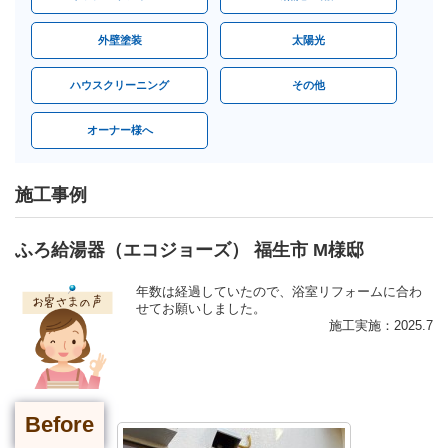
外壁塗装
太陽光
ハウスクリーニング
その他
オーナー様へ
施工事例
ふろ給湯器（エコジョーズ） 福生市 M様邸
年数は経過していたので、浴室リフォームに合わ
せてお願いしました。
施工実施：2025.7
Before