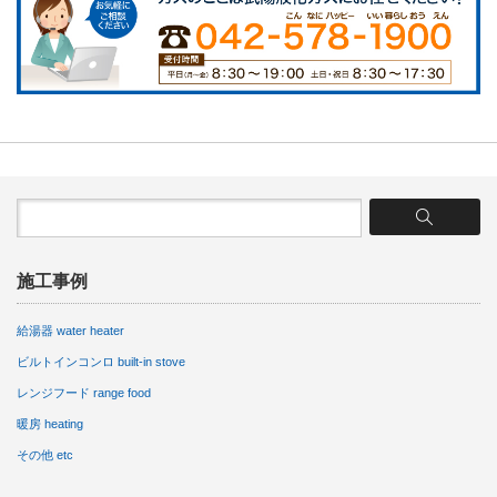
施工事例
給湯器 water heater
ビルトインコンロ built-in stove
レンジフード range food
暖房 heating
その他 etc