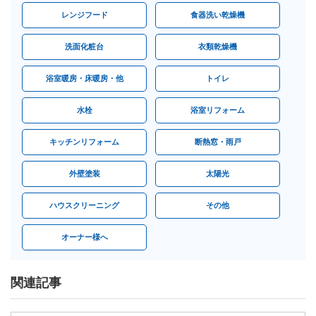
レンジフード
食器洗い乾燥機
洗面化粧台
衣類乾燥機
浴室暖房・床暖房・他
トイレ
水栓
浴室リフォーム
キッチンリフォーム
断熱窓・雨戸
外壁塗装
太陽光
ハウスクリーニング
その他
オーナー様へ
関連記事