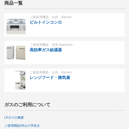
商品一覧
ご家庭用機器 台所 Kitchen
ビルトインコンロ
ご家庭用機器 浴室 Bathroom
高効率ガス給湯器
ご家庭用機器 台所 Kitchen
レンジフード・換気扇
ガスのご利用について
LPガスの概要
ご使用開始/停止の手続き