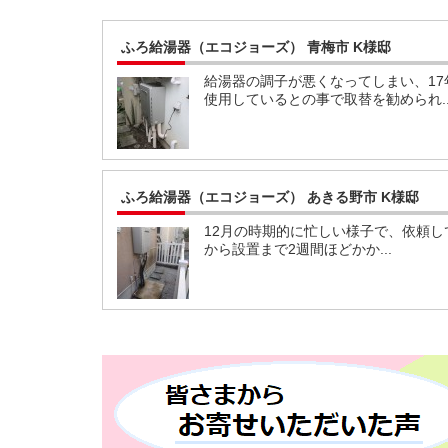
ふろ給湯器（エコジョーズ） 青梅市 K様邸
給湯器の調子が悪くなってしまい、17
使用しているとの事で取替を勧められ..
ふろ給湯器（エコジョーズ） あきる野市 K様邸
12月の時期的に忙しい様子で、依頼し
から設置まで2週間ほどかか...