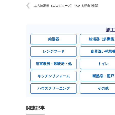
ふろ給湯器（エコジョーズ） あきる野市 I様邸
施工
給湯器
給湯器（多機能
レンジフード
食器洗い乾燥
浴室暖房・床暖房・他
トイレ
キッチンリフォーム
断熱窓・雨戸
ハウスクリーニング
その他
関連記事