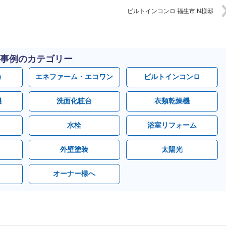
ビルトインコンロ 福生市 N様邸
事例のカテゴリー
）
エネファーム・エコワン
ビルトインコンロ
機
洗面化粧台
衣類乾燥機
水栓
浴室リフォーム
外壁塗装
太陽光
オーナー様へ