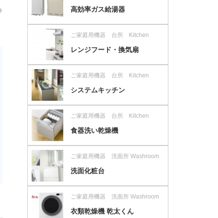
高効率ガス給湯器
ご家庭用機器 台所 Kitchen
レンジフード・換気扇
ご家庭用機器 台所 Kitchen
システムキッチン
ご家庭用機器 台所 Kitchen
食器洗い乾燥機
ご家庭用機器 洗面所 Washroom
洗面化粧台
ご家庭用機器 洗面所 Washroom
衣類乾燥機 乾太くん