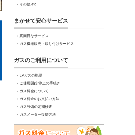
その他 etc
まかせて安心サービス
真面目なサービス
ガス機器販売・取り付けサービス
ガスのご利用について
LPガスの概要
ご使用開始/停止の手続き
ガス料金について
ガス料金のお支払い方法
ガス設備の定期検査
ガスメーター復帰方法