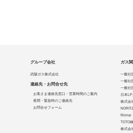
グループ会社
ガス関
武陽ガス株式会社
一般社
一般社
連絡先・お問合せ先
一般社
お客さま連絡先窓口・営業時間のご案内
日本L
夜間・緊急時のご連絡先
株式会
お問合せフォーム
NORI
Rinn
TOTO
株式会社