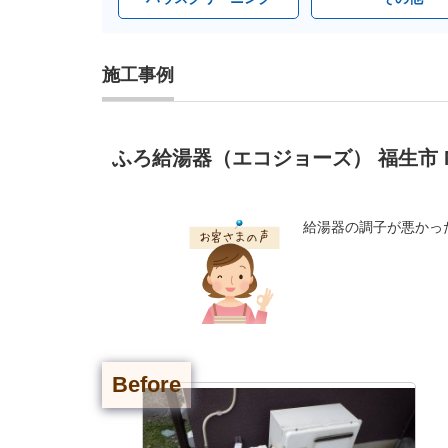
施工事例
ふろ給湯器（エコジョーズ） 福生市 
給湯器の調子が悪かっ
Before