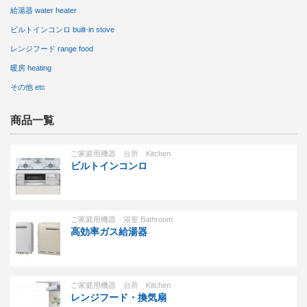
給湯器 water heater
ビルトインコンロ built-in stove
レンジフード range food
暖房 heating
その他 etc
商品一覧
ご家庭用機器 台所 Kitchen
ビルトインコンロ
ご家庭用機器 浴室 Bathroom
高効率ガス給湯器
ご家庭用機器 台所 Kitchen
レンジフード・換気扇