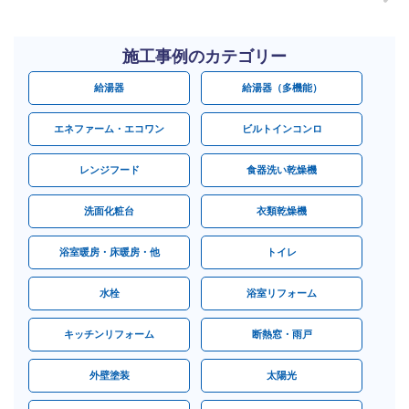
施工事例のカテゴリー
給湯器
給湯器（多機能）
エネファーム・エコワン
ビルトインコンロ
レンジフード
食器洗い乾燥機
洗面化粧台
衣類乾燥機
浴室暖房・床暖房・他
トイレ
水栓
浴室リフォーム
キッチンリフォーム
断熱窓・雨戸
外壁塗装
太陽光