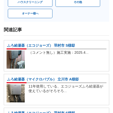
ハウスクリーニング
その他
オーナー様へ
関連記事
ふろ給湯器（エコジョーズ） 羽村市 S様邸
（コメント無し）施工実施：2025.4...
ふろ給湯器（マイクロバブル） 立川市 A様邸
11年使用している、エコジョーズふろ給湯器が
使えているがそろそろ...
ふろ給湯器（エコジョーズ） 羽村市 S様邸