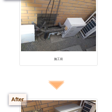
施工前
After