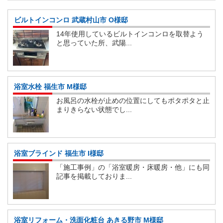
ビルトインコンロ 武蔵村山市 O様邸
14年使用しているビルトインコンロを取替よう
と思っていた所、武陽...
浴室水栓 福生市 M様邸
お風呂の水栓が止めの位置にしてもポタポタと止
まりきらない状態でし...
浴室ブラインド 福生市 I様邸
「施工事例」の「浴室暖房・床暖房・他」にも同
記事を掲載しておりま...
浴室リフォーム・洗面化粧台 あきる野市 M様邸