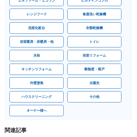
エネファーム・エコワン
ビルトインコンロ
レンジフード
食器洗い乾燥機
洗面化粧台
衣類乾燥機
浴室暖房・床暖房・他
トイレ
水栓
浴室リフォーム
キッチンリフォーム
断熱窓・雨戸
外壁塗装
太陽光
ハウスクリーニング
その他
オーナー様へ
関連記事