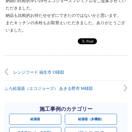
納期の比較的早い24号エコジョーズプレミアムをご提案させてい
ただきました。
納品も比較的お待たせせずにできたのではないかと思います。
またキッチンの水栓もお取替えいただきました。ありがとうござ
いました。
レンジフード 福生市 O様邸
ふろ給湯器（エコジョーズ） あきる野市 M様邸
施工事例のカテゴリー
給湯器
給湯器（多機能）