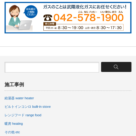
施工事例
給湯器 water heater
ビルトインコンロ built-in stove
レンジフード range food
暖房 heating
その他 etc