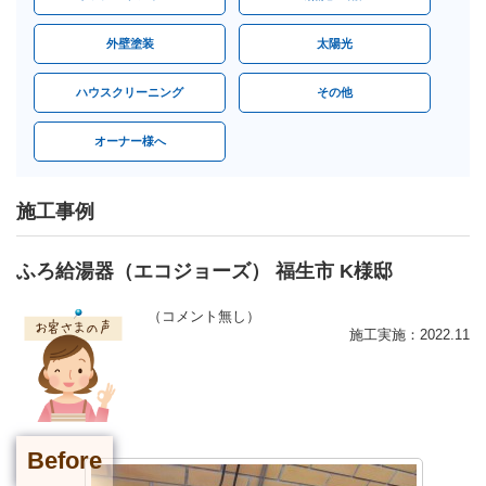
外壁塗装
太陽光
ハウスクリーニング
その他
オーナー様へ
施工事例
ふろ給湯器（エコジョーズ） 福生市 K様邸
（コメント無し）
施工実施：2022.11
Before