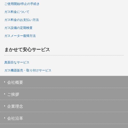
ご使用開始/停止の手続き
ガス料金について
ガス料金のお支払い方法
ガス設備の定期検査
ガスメーター復帰方法
まかせて安心サービス
真面目なサービス
ガス機器販売・取り付けサービス
会社概要
ご挨拶
企業理念
会社沿革