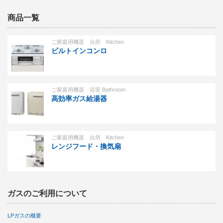
商品一覧
ご家庭用機器 台所 Kitchen
ビルトインコンロ
ご家庭用機器 浴室 Bathroom
高効率ガス給湯器
ご家庭用機器 台所 Kitchen
レンジフード・換気扇
ガスのご利用について
LPガスの概要