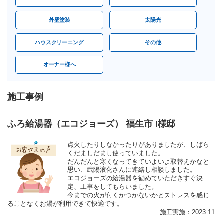
外壁塗装
太陽光
ハウスクリーニング
その他
オーナー様へ
施工事例
ふろ給湯器（エコジョーズ） 福生市 I様邸
点火したりしなかったりがありましたが、しばら
くだましだまし使っていました。
だんだんと寒くなってきていよいよ取替えかなと
思い、武陽液化さんに連絡し相談しました。
エコジョーズの給湯器を勧めていただきすぐ決
定、工事をしてもらいました。
今までの火が付くかつかないかとストレスを感じ
ることなくお湯が利用できて快適です。
施工実施：2023.11