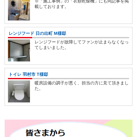
※「施工事例」の「衣類乾燥機」にも同記事を掲
載しております。
レンジフード 日の出町 M様邸
レンジフードが故障してファンが止まらなくなっ
てしまいました。
トイレ 羽村市 T様邸
暖房設備の調子が悪く、担当の方に見て頂きまし
た。