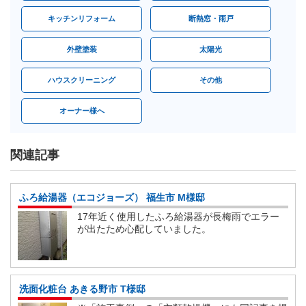
キッチンリフォーム
断熱窓・雨戸
外壁塗装
太陽光
ハウスクリーニング
その他
オーナー様へ
関連記事
ふろ給湯器（エコジョーズ） 福生市 M様邸
17年近く使用したふろ給湯器が長梅雨でエラー
が出たため心配していました。
洗面化粧台 あきる野市 T様邸