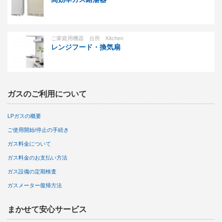
ご家庭用機器 台所 Kitchen
レンジフード・換気扇
ガスのご利用について
LPガスの概要
ご使用開始/停止の手続き
ガス料金について
ガス料金のお支払い方法
ガス設備の定期検査
ガスメーター復帰方法
まかせて安心サービス