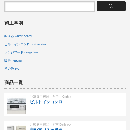
施工事例
給湯器 water heater
ビルトインコンロ built-in stove
レンジフード range food
暖房 heating
その他 etc
商品一覧
ご家庭用機器 台所 Kitchen
ビルトインコンロ
ご家庭用機器 浴室 Bathroom
高効率ガス給湯器