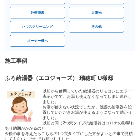
外壁塗装
太陽光
ハウスクリーニング
その他
オーナー様へ
施工事例
ふろ給湯器（エコジョーズ） 瑞穂町 U様邸
以前から使用していた給湯器のリモコンにエラー
表示がでて、お湯も使えなくなってしまい連絡し
ました。
お湯が使えない状況でしたが、仮設の給湯器を設
置していただきお湯が使えるようになって助かり
ました。
以前と同じ2つ穴タイプの給湯器はコロナの影響も
あり納期がかかるのと、
今後の事を考えたらこちらの1つ穴タイプにした方がよいとの事で見積
してもらい、それでお願いしました。