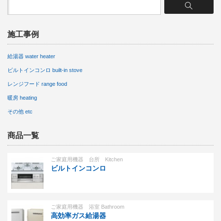
施工事例
給湯器 water heater
ビルトインコンロ built-in stove
レンジフード range food
暖房 heating
その他 etc
商品一覧
ご家庭用機器 台所 Kitchen
ビルトインコンロ
ご家庭用機器 浴室 Bathroom
高効率ガス給湯器