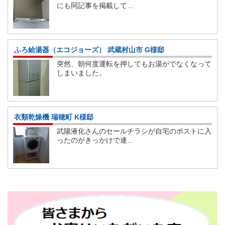
にも同記事を掲載して...
ふろ給湯器（エコジョーズ） 武蔵村山市 G様邸
突然、朝何度運転を押してもお湯がでなくなって
しまいました。
衣類乾燥機 瑞穂町 K様邸
武陽液化さんのセールチラシが自宅のポストに入
ったのがきっかけで連...