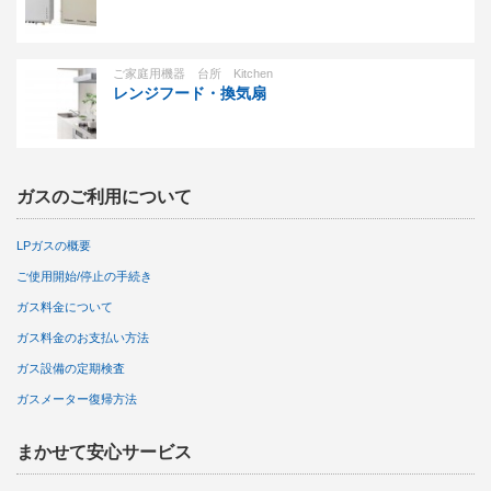
ご家庭用機器 台所 Kitchen
レンジフード・換気扇
ガスのご利用について
LPガスの概要
ご使用開始/停止の手続き
ガス料金について
ガス料金のお支払い方法
ガス設備の定期検査
ガスメーター復帰方法
まかせて安心サービス