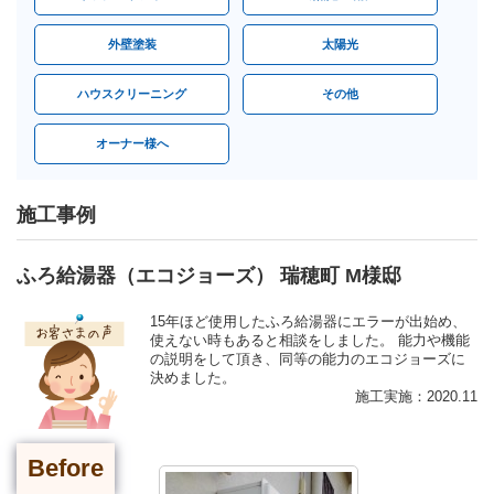
外壁塗装
太陽光
ハウスクリーニング
その他
オーナー様へ
施工事例
ふろ給湯器（エコジョーズ） 瑞穂町 M様邸
15年ほど使用したふろ給湯器にエラーが出始め、
使えない時もあると相談をしました。 能力や機能
の説明をして頂き、同等の能力のエコジョーズに
決めました。
施工実施：2020.11
Before