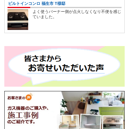
ビルトインコンロ 福生市 T様邸
よく使うバーナー側が点火しなくなり不便を感じ
ていました。