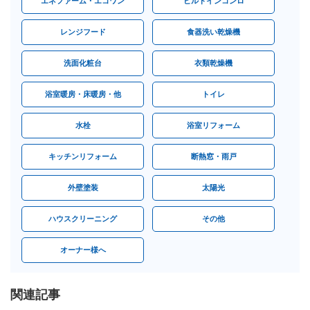
エネファーム・エコワン
ビルトインコンロ
レンジフード
食器洗い乾燥機
洗面化粧台
衣類乾燥機
浴室暖房・床暖房・他
トイレ
水栓
浴室リフォーム
キッチンリフォーム
断熱窓・雨戸
外壁塗装
太陽光
ハウスクリーニング
その他
オーナー様へ
関連記事