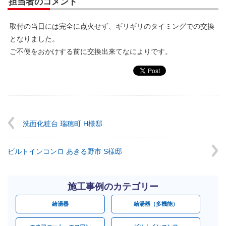
担当者のコメント
取付の当日には完全に点火せず、ギリギリのタイミングでの交換
となりました。
ご不便をおかけする前に交換出来てなによりです。
洗面化粧台 瑞穂町 H様邸
ビルトインコンロ あきる野市 S様邸
施工事例のカテゴリー
給湯器
給湯器（多機能）