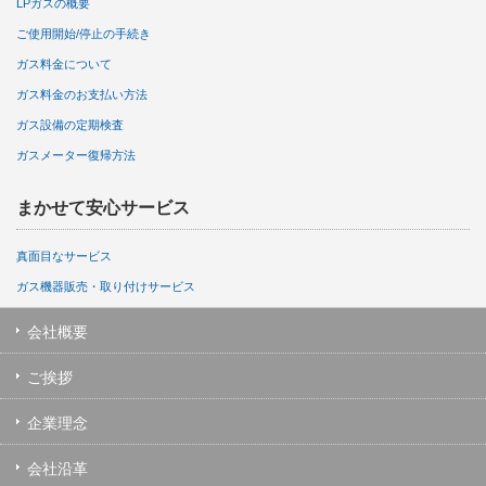
LPガスの概要
ご使用開始/停止の手続き
ガス料金について
ガス料金のお支払い方法
ガス設備の定期検査
ガスメーター復帰方法
まかせて安心サービス
真面目なサービス
ガス機器販売・取り付けサービス
会社概要
ご挨拶
企業理念
会社沿革