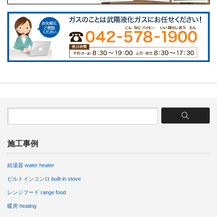
施工事例
給湯器 water heater
ビルトインコンロ built-in stove
レンジフード range food
暖房 heating