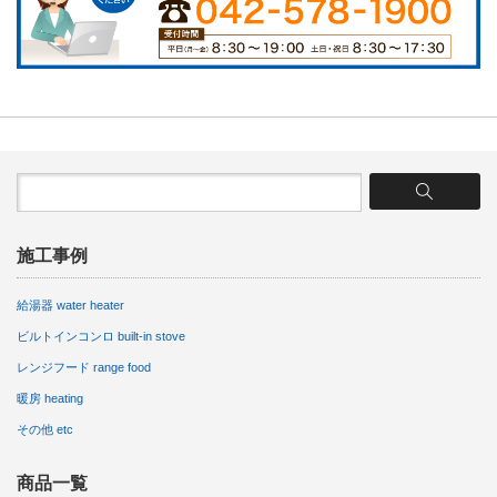
施工事例
給湯器 water heater
ビルトインコンロ built-in stove
レンジフード range food
暖房 heating
その他 etc
商品一覧