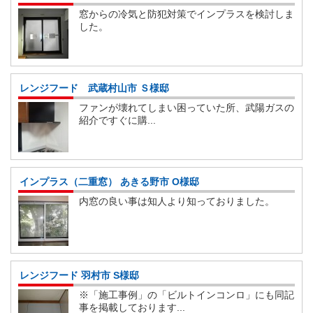
窓からの冷気と防犯対策でインプラスを検討しま
した。
レンジフード 武蔵村山市 Ｓ様邸
ファンが壊れてしまい困っていた所、武陽ガスの
紹介ですぐに購...
インプラス（二重窓） あきる野市 O様邸
内窓の良い事は知人より知っておりました。
レンジフード 羽村市 S様邸
※「施工事例」の「ビルトインコンロ」にも同記
事を掲載しております...