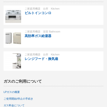
ご家庭用機器 台所 Kitchen
ビルトインコンロ
ご家庭用機器 浴室 Bathroom
高効率ガス給湯器
ご家庭用機器 台所 Kitchen
レンジフード・換気扇
ガスのご利用について
LPガスの概要
ご使用開始/停止の手続き
ガス料金について