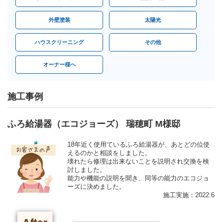
外壁塗装
太陽光
ハウスクリーニング
その他
オーナー様へ
施工事例
ふろ給湯器（エコジョーズ） 瑞穂町 M様邸
18年近く使用ているふろ給湯器が、あとどの位使
えるのかと相談をしました。
壊れたら修理は出来ないことを説明され交換を検
討しました。
能力や機能の説明を聞き、同等の能力のエコジョ
ーズに決めました。
施工実施：2022.6