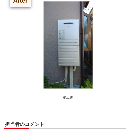
After
施工後
担当者のコメント