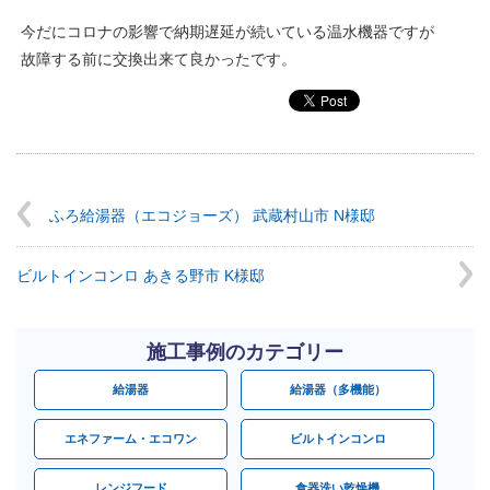
今だにコロナの影響で納期遅延が続いている温水機器ですが
故障する前に交換出来て良かったです。
ふろ給湯器（エコジョーズ） 武蔵村山市 N様邸
ビルトインコンロ あきる野市 K様邸
施工事例のカテゴリー
給湯器
給湯器（多機能）
エネファーム・エコワン
ビルトインコンロ
レンジフード
食器洗い乾燥機