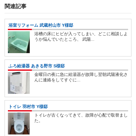
関連記事
浴室リフォーム 武蔵村山市 Y様邸
浴槽の床にヒビが入ってしまい、どこに相談しよ
うか悩んでいたところ、 武陽...
ふろ給湯器 あきる野市 S様邸
金曜日の夜に急に給湯器が故障し翌朝武陽液化さ
んに連絡をしてすぐに...
トイレ 羽村市 Y様邸
トイレが古くなってきて、故障が心配で取替まし
た。