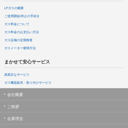
LPガスの概要
ご使用開始/停止の手続き
ガス料金について
ガス料金のお支払い方法
ガス設備の定期検査
ガスメーター復帰方法
まかせて安心サービス
真面目なサービス
ガス機器販売・取り付けサービス
会社概要
ご挨拶
企業理念