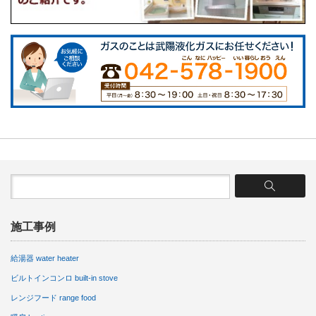
施工事例
給湯器 water heater
ビルトインコンロ built-in stove
レンジフード range food