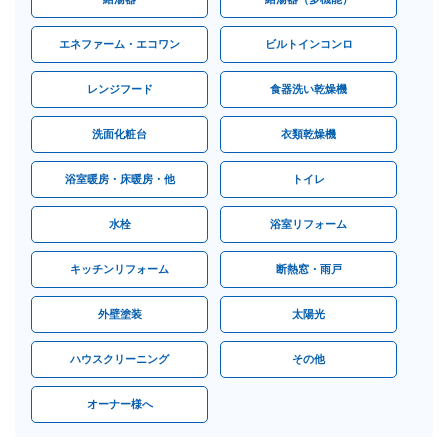
エネファーム・エコワン
ビルトインコンロ
レンジフード
食器洗い乾燥機
洗面化粧台
衣類乾燥機
浴室暖房・床暖房・他
トイレ
水栓
浴室リフォーム
キッチンリフォーム
断熱窓・雨戸
外壁塗装
太陽光
ハウスクリーニング
その他
オーナー様へ