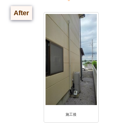
After
施工後