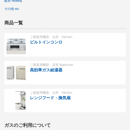
暖房 heating
その他 etc
商品一覧
ご家庭用機器 台所 Kitchen
ビルトインコンロ
ご家庭用機器 浴室 Bathroom
高効率ガス給湯器
ご家庭用機器 台所 Kitchen
レンジフード・換気扇
ガスのご利用について