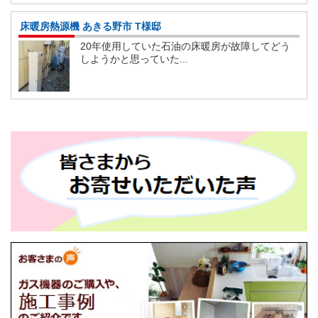
床暖房熱源機 あきる野市 T様邸
20年使用していた石油の床暖房が故障してどう
しようかと思っていた...