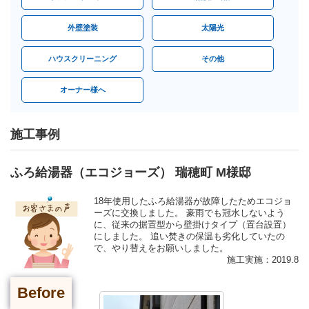
外壁塗装
太陽光
ハウスクリーニング
その他
オーナー様へ
施工事例
ふろ給湯器（エコジョーズ） 瑞穂町 M様邸
18年使用したふろ給湯器が故障したためエコジョ
ーズに交換しました。 豪雨でも冠水しないよう
に、従来の据置型から壁掛けタイプ（置台設置）
にしました。 追い焚きの保温も劣化していたの
で、やり替えをお願いしました。
施工実施：2019.8
Before