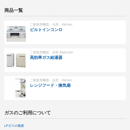
商品一覧
ご家庭用機器 台所 Kitchen
ビルトインコンロ
ご家庭用機器 浴室 Bathroom
高効率ガス給湯器
ご家庭用機器 台所 Kitchen
レンジフード・換気扇
ガスのご利用について
LPガスの概要