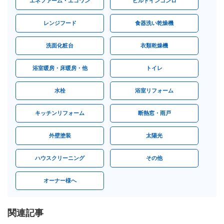
エネファーム・エコワン
ビルトインコンロ
レンジフード
食器洗い乾燥機
洗面化粧台
衣類乾燥機
浴室暖房・床暖房・他
トイレ
水栓
浴室リフォーム
キッチンリフォーム
断熱窓・雨戸
外壁塗装
太陽光
ハウスクリーニング
その他
オーナー様へ
関連記事