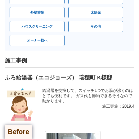
外壁塗装
太陽光
ハウスクリーニング
その他
オーナー様へ
施工事例
ふろ給湯器（エコジョーズ） 瑞穂町 K様邸
給湯器を交換して、スイッチ1つでお湯が沸くのは
とても便利です。 ガス代も節約できるそうなので
助かります。
施工実施：2019.4
Before