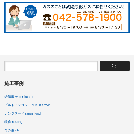
施工事例
給湯器 water heater
ビルトインコンロ built-in stove
レンジフード range food
暖房 heating
その他 etc