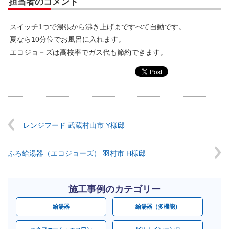
担当者のコメント
スイッチ1つで湯張から沸き上げまですべて自動です。
夏なら10分位でお風呂に入れます。
エコジョ－ズは高校率でガス代も節約できます。
レンジフード 武蔵村山市 Y様邸
ふろ給湯器（エコジョーズ） 羽村市 H様邸
施工事例のカテゴリー
給湯器
給湯器（多機能）