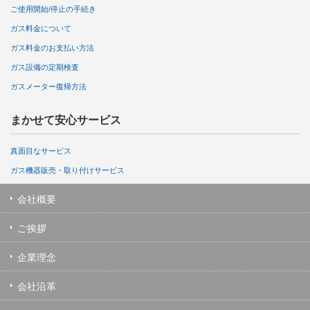
ご使用開始/停止の手続き
ガス料金について
ガス料金のお支払い方法
ガス設備の定期検査
ガスメーター復帰方法
まかせて安心サービス
真面目なサービス
ガス機器販売・取り付けサービス
会社概要
ご挨拶
企業理念
会社沿革