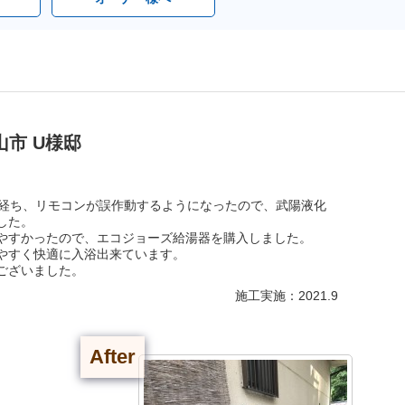
市 U様邸
上経ち、リモコンが誤作動するようになったので、武陽液化
した。
やすかったので、エコジョーズ給湯器を購入しました。
やすく快適に入浴出来ています。
ございました。
施工実施：2021.9
After