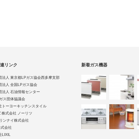
連リンク
新着ガス機器
団法人 東京都LPガス協会西多摩支部
団法人 全国LPガス協会
団法人 石油情報センター
Pガス団体協議会
社トーヨーキッチンスタイル
TZ 株式会社 ノーリツ
ai リンナイ株式会社
株式会社
LIXIL