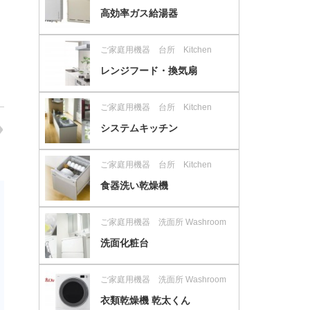
高効率ガス給湯器
ご家庭用機器 台所 Kitchen
レンジフード・換気扇
ご家庭用機器 台所 Kitchen
システムキッチン
ご家庭用機器 台所 Kitchen
食器洗い乾燥機
ご家庭用機器 洗面所 Washroom
洗面化粧台
ご家庭用機器 洗面所 Washroom
衣類乾燥機 乾太くん