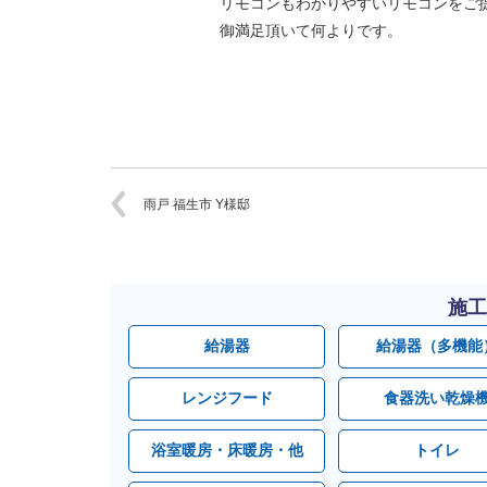
リモコンもわかりやすいリモコンをご
御満足頂いて何よりです。
雨戸 福生市 Y様邸
施工
給湯器
給湯器（多機能
レンジフード
食器洗い乾燥
浴室暖房・床暖房・他
トイレ