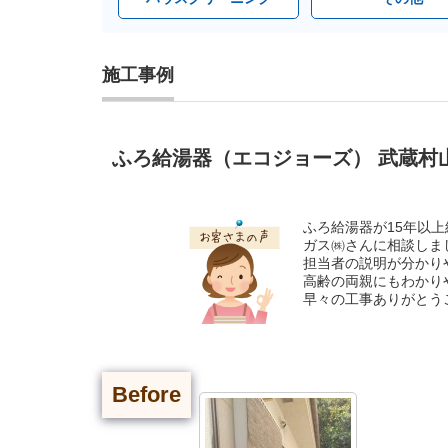
施工事例
ふろ給湯器（エコジョーズ） 武蔵村山
ふろ給湯器が15年以
ガス㈱さんに相談しま
担当者の説明が分かり
高齢の両親にもわかり
早々の工事ありがとう
Before