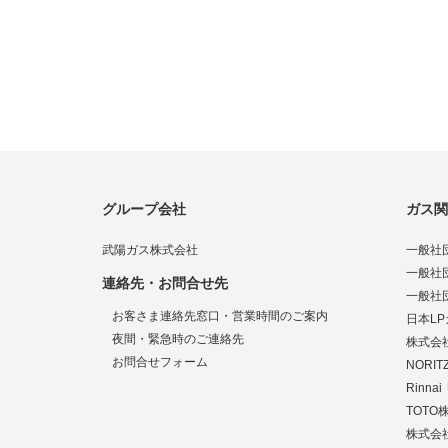
グループ会社
ガス関
武陽ガス株式会社
一般社
一般社
連絡先・お問合せ先
一般社
お客さま連絡先窓口・営業時間のご案内
日本L
夜間・緊急時のご連絡先
株式会
お問合せフォーム
NORI
Rinn
TOTO
株式会社