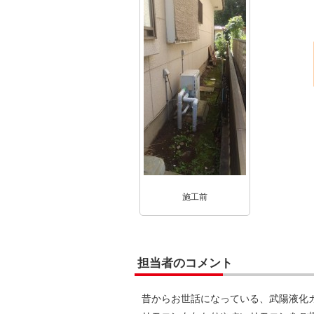
施工前
担当者のコメント
昔からお世話になっている、武陽液化