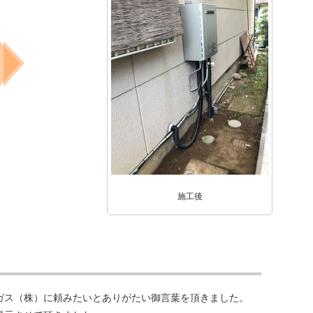
施工後
ガス（株）に頼みたいとありがたい御言葉を頂きました。