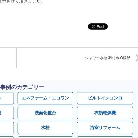
提示させて頂きました。
シャワー水栓 羽村市 O様邸
事例のカテゴリー
）
エネファーム・エコワン
ビルトインコンロ
機
洗面化粧台
衣類乾燥機
水栓
浴室リフォーム