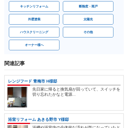
キッチンリフォーム
断熱窓・雨戸
外壁塗装
太陽光
ハウスクリーニング
その他
オーナー様へ
関連記事
レンジフード 青梅市 H様邸
先日家に帰ると換気扇が回っていて、スイッチを
切り忘れたかなと電源...
浴室リフォーム あきる野市 Y様邸
浴槽や浴室内の全体的な汚れが気になっていたと