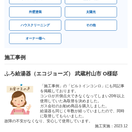
外壁塗装
太陽光
ハウスクリーニング
その他
オーナー様へ
施工事例
ふろ給湯器（エコジョーズ） 武蔵村山市 O様邸
「施工事例」の「ビルトインコンロ」にも同記事
を掲載しております。
コンロが片側点火できなくなってしまい20年以上
使用していた為取替を決めました。
ガス会社のお勧め商品を購入しました。
給湯器も同じく年数が経っていましたので、同時
に取替してもらいました。
故障の不安がなくなり、安心して使用しています。
施工実施：2023.12