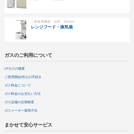
ご家庭用機器 台所 Kitchen
レンジフード・換気扇
ガスのご利用について
LPガスの概要
ご使用開始/停止の手続き
ガス料金について
ガス料金のお支払い方法
ガス設備の定期検査
ガスメーター復帰方法
まかせて安心サービス