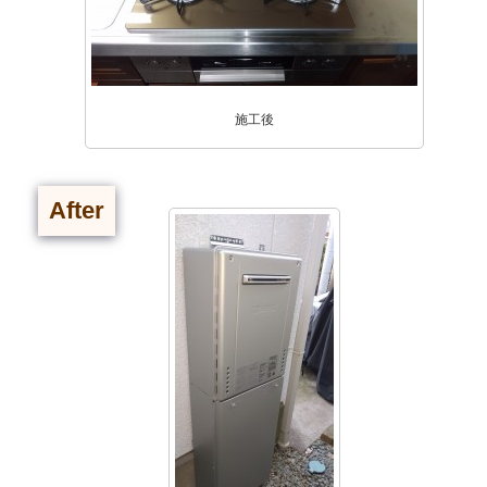
施工後
After