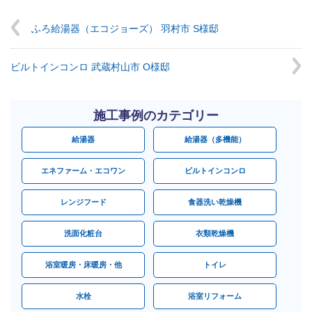
ふろ給湯器（エコジョーズ） 羽村市 S様邸
ビルトインコンロ 武蔵村山市 O様邸
施工事例のカテゴリー
給湯器
給湯器（多機能）
エネファーム・エコワン
ビルトインコンロ
レンジフード
食器洗い乾燥機
洗面化粧台
衣類乾燥機
浴室暖房・床暖房・他
トイレ
水栓
浴室リフォーム