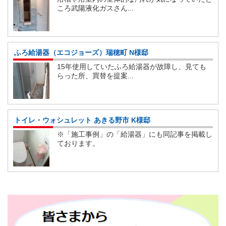
ころ武陽液化ガスさん...
ふろ給湯器（エコジョーズ）瑞穂町 N様邸
15年使用していたふろ給湯器が故障し、見ても
らった所、買替を提案...
トイレ・ウォシュレット あきる野市 K様邸
※「施工事例」の「給湯器」にも同記事を掲載し
ております。