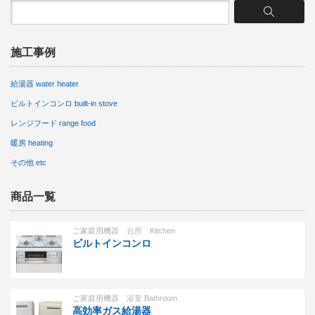
施工事例
給湯器 water heater
ビルトインコンロ built-in stove
レンジフード range food
暖房 heating
その他 etc
商品一覧
ご家庭用機器 台所 Kitchen
ビルトインコンロ
ご家庭用機器 浴室 Bathroom
高効率ガス給湯器