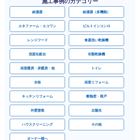
施工事例のカテゴリー
給湯器
給湯器（多機能）
エネファーム・エコワン
ビルトインコンロ
レンジフード
食器洗い乾燥機
洗面化粧台
衣類乾燥機
浴室暖房・床暖房・他
トイレ
水栓
浴室リフォーム
キッチンリフォーム
断熱窓・雨戸
外壁塗装
太陽光
ハウスクリーニング
その他
オーナー様へ