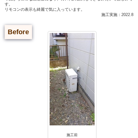
す。
リモコンの表示も綺麗で気に入っています。
施工実施：2022.8
Before
施工前