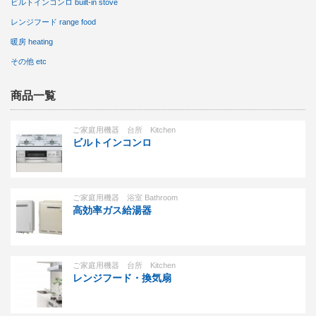
ビルトインコンロ built-in stove
レンジフード range food
暖房 heating
その他 etc
商品一覧
ご家庭用機器 台所 Kitchen
ビルトインコンロ
ご家庭用機器 浴室 Bathroom
高効率ガス給湯器
ご家庭用機器 台所 Kitchen
レンジフード・換気扇