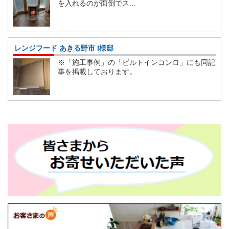
を入れるのが面倒でス...
レンジフード あきる野市 I様邸
※「施工事例」の「ビルトインコンロ」にも同記
事を掲載しております。