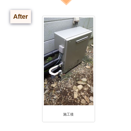
After
施工後