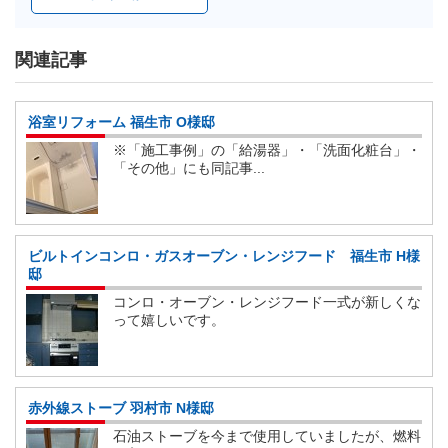
関連記事
浴室リフォーム 福生市 O様邸
※「施工事例」の「給湯器」・「洗面化粧台」・
「その他」にも同記事...
ビルトインコンロ・ガスオーブン・レンジフード 福生市 H様
邸
コンロ・オーブン・レンジフード一式が新しくな
って嬉しいです。
赤外線ストーブ 羽村市 N様邸
石油ストーブを今まで使用していましたが、燃料