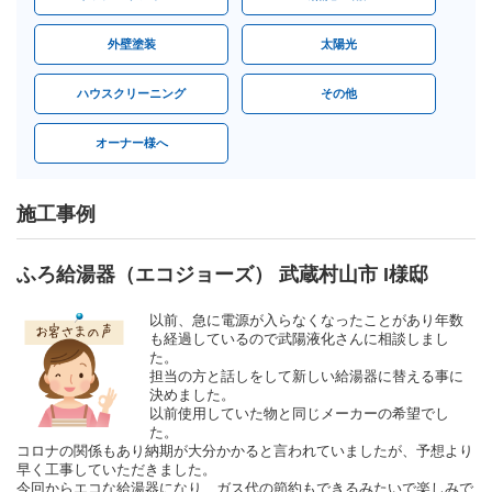
外壁塗装
太陽光
ハウスクリーニング
その他
オーナー様へ
施工事例
ふろ給湯器（エコジョーズ） 武蔵村山市 I様邸
以前、急に電源が入らなくなったことがあり年数
も経過しているので武陽液化さんに相談しまし
た。
担当の方と話しをして新しい給湯器に替える事に
決めました。
以前使用していた物と同じメーカーの希望でし
た。
コロナの関係もあり納期が大分かかると言われていましたが、予想より
早く工事していただきました。
今回からエコな給湯器になり、ガス代の節約もできるみたいで楽しみで