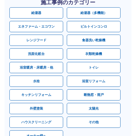
施工事例のカテゴリー
給湯器
給湯器（多機能）
エネファーム・エコワン
ビルトインコンロ
レンジフード
食器洗い乾燥機
洗面化粧台
衣類乾燥機
浴室暖房・床暖房・他
トイレ
水栓
浴室リフォーム
キッチンリフォーム
断熱窓・雨戸
外壁塗装
太陽光
ハウスクリーニング
その他
オーナー様へ