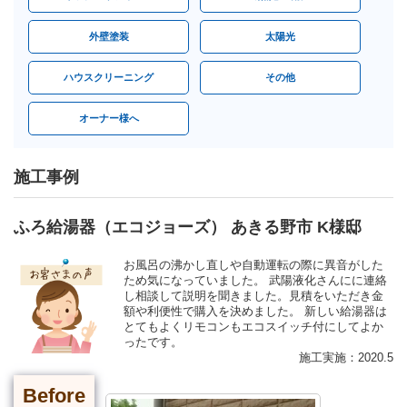
外壁塗装
太陽光
ハウスクリーニング
その他
オーナー様へ
施工事例
ふろ給湯器（エコジョーズ） あきる野市 K様邸
お風呂の沸かし直しや自動運転の際に異音がした
ため気になっていました。 武陽液化さんにに連絡
し相談して説明を聞きました。見積をいただき金
額や利便性で購入を決めました。 新しい給湯器は
とてもよくリモコンもエコスイッチ付にしてよか
ったです。
施工実施：2020.5
Before