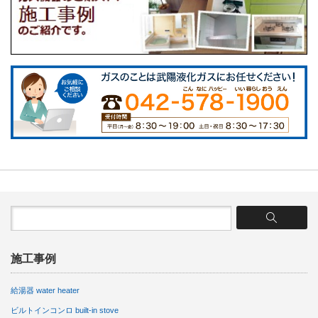
施工事例
給湯器 water heater
ビルトインコンロ built-in stove