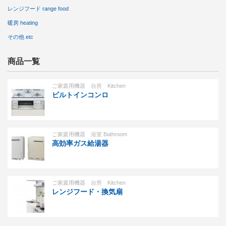
レンジフード range food
暖房 heating
その他 etc
商品一覧
ご家庭用機器 台所 Kitchen
ビルトインコンロ
ご家庭用機器 浴室 Bathroom
高効率ガス給湯器
ご家庭用機器 台所 Kitchen
レンジフード・換気扇