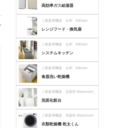
高効率ガス給湯器
ご家庭用機器 台所 Kitchen
レンジフード・換気扇
ご家庭用機器 台所 Kitchen
システムキッチン
ご家庭用機器 台所 Kitchen
食器洗い乾燥機
ご家庭用機器 洗面所 Washroom
洗面化粧台
ご家庭用機器 洗面所 Washroom
衣類乾燥機 乾太くん