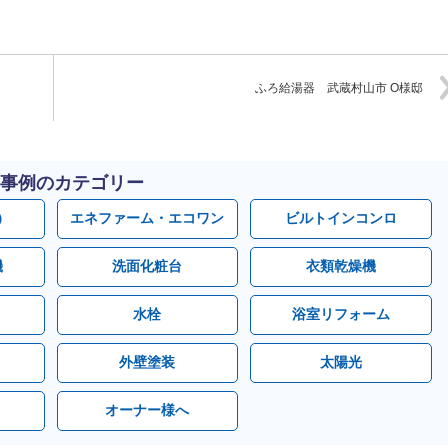
ふろ給湯器 武蔵村山市 O様邸
事例のカテゴリー
）
エネファーム・エコワン
ビルトインコンロ
機
洗面化粧台
衣類乾燥機
水栓
浴室リフォーム
外壁塗装
太陽光
オーナー様へ