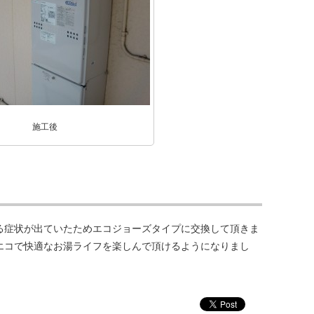
施工後
る症状が出ていたためエコジョーズタイプに交換して頂きま
エコで快適なお湯ライフを楽しんで頂けるようになりまし