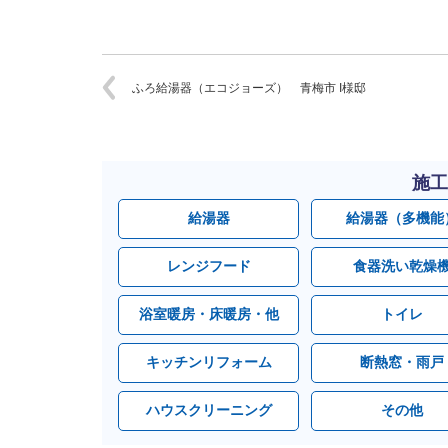
ふろ給湯器（エコジョーズ） 青梅市 I様邸
施工
給湯器
給湯器（多機能
レンジフード
食器洗い乾燥
浴室暖房・床暖房・他
トイレ
キッチンリフォーム
断熱窓・雨戸
ハウスクリーニング
その他