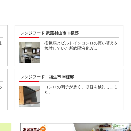
レンジフード 武蔵村山市 H様邸
ま
換気扇とビルトインコンロの買い替えを
検討していた所武陽液化ガ...
レンジフード 福生市 M様邸
っ
コンロの調子が悪く、取替を検討しまし
た。