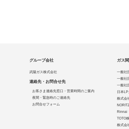
グループ会社
ガス関
武陽ガス株式会社
一般社
一般社
連絡先・お問合せ先
一般社
お客さま連絡先窓口・営業時間のご案内
日本L
夜間・緊急時のご連絡先
株式会
お問合せフォーム
NORI
Rinn
TOTO
株式会社