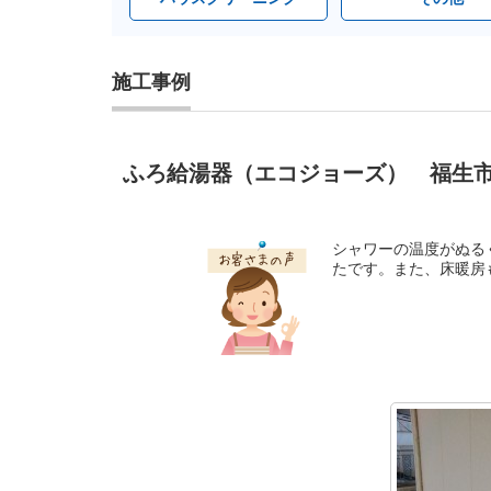
施工事例
ふろ給湯器（エコジョーズ） 福生市 
シャワーの温度がぬる
たです。また、床暖房