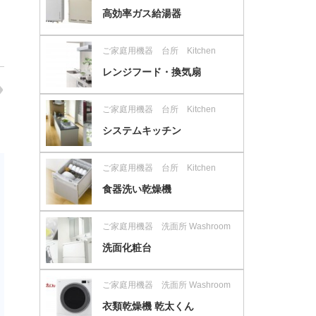
高効率ガス給湯器
ご家庭用機器 台所 Kitchen
レンジフード・換気扇
ご家庭用機器 台所 Kitchen
システムキッチン
ご家庭用機器 台所 Kitchen
食器洗い乾燥機
ご家庭用機器 洗面所 Washroom
洗面化粧台
ご家庭用機器 洗面所 Washroom
衣類乾燥機 乾太くん