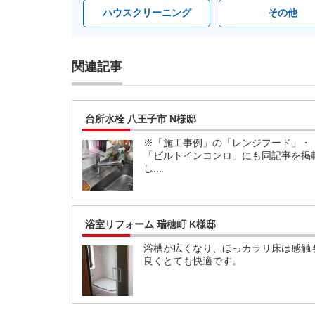
ハウスクリーニング
その他
関連記事
台所水栓 八王子市 N様邸
※「施工事例」の「レンジフード」・
「ビルトインコンロ」にも同記事を掲
し...
浴室リフォーム 瑞穂町 K様邸
浴槽が広くなり、ほっカラリ床は感触
良くとても快適です。