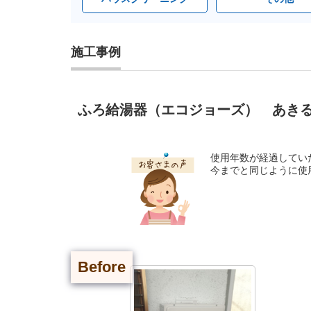
施工事例
ふろ給湯器（エコジョーズ） あきる
使用年数が経過してい
今までと同じように使
Before