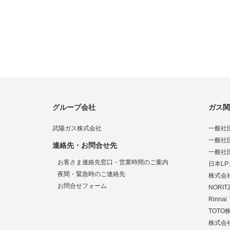
グループ会社
ガス関
武陽ガス株式会社
一般社
一般社
連絡先・お問合せ先
一般社
お客さま連絡先窓口・営業時間のご案内
日本L
夜間・緊急時のご連絡先
株式会
お問合せフォーム
NORI
Rinn
TOTO
株式会社