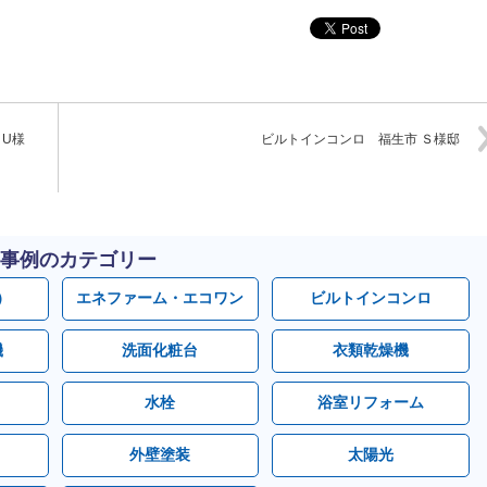
 U様
ビルトインコンロ 福生市 Ｓ様邸
事例のカテゴリー
）
エネファーム・エコワン
ビルトインコンロ
機
洗面化粧台
衣類乾燥機
水栓
浴室リフォーム
外壁塗装
太陽光