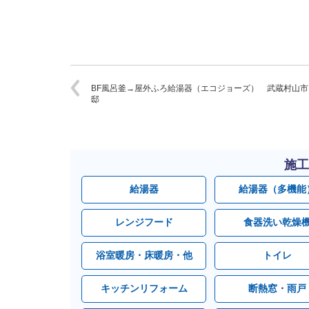
BF風呂釜→屋外ふろ給湯器（エコジョーズ） 武蔵村山市
邸
施工
給湯器
給湯器（多機能
レンジフード
食器洗い乾燥
浴室暖房・床暖房・他
トイレ
キッチンリフォーム
断熱窓・雨戸