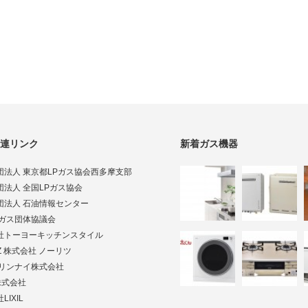
連リンク
新着ガス機器
団法人 東京都LPガス協会西多摩支部
団法人 全国LPガス協会
団法人 石油情報センター
Pガス団体協議会
社トーヨーキッチンスタイル
TZ 株式会社 ノーリツ
ai リンナイ株式会社
株式会社
LIXIL