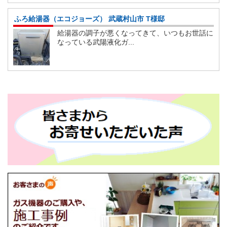
ふろ給湯器（エコジョーズ） 武蔵村山市 T様邸
給湯器の調子が悪くなってきて、いつもお世話に
なっている武陽液化ガ...