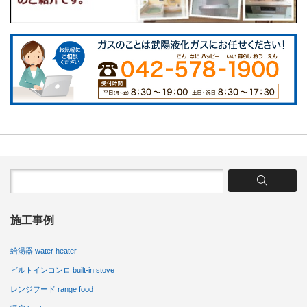
施工事例
給湯器 water heater
ビルトインコンロ built-in stove
レンジフード range food