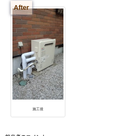
After
施工後