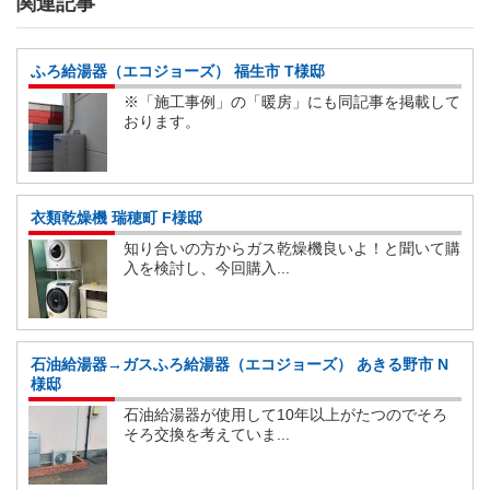
関連記事
ふろ給湯器（エコジョーズ） 福生市 T様邸
※「施工事例」の「暖房」にも同記事を掲載して
おります。
衣類乾燥機 瑞穂町 F様邸
知り合いの方からガス乾燥機良いよ！と聞いて購
入を検討し、今回購入...
石油給湯器→ガスふろ給湯器（エコジョーズ） あきる野市 N
様邸
石油給湯器が使用して10年以上がたつのでそろ
そろ交換を考えていま...