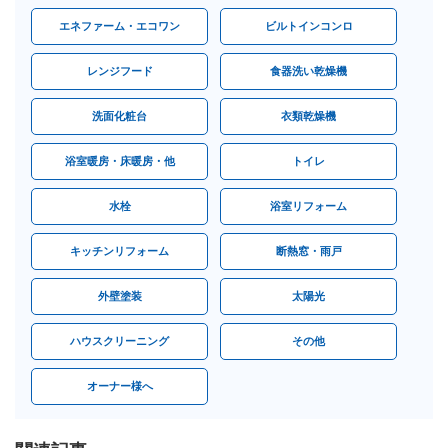
エネファーム・エコワン
ビルトインコンロ
レンジフード
食器洗い乾燥機
洗面化粧台
衣類乾燥機
浴室暖房・床暖房・他
トイレ
水栓
浴室リフォーム
キッチンリフォーム
断熱窓・雨戸
外壁塗装
太陽光
ハウスクリーニング
その他
オーナー様へ