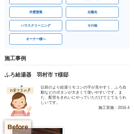
外壁塗装
太陽光
ハウスクリーニング
その他
オーナー様へ
施工事例
ふろ給湯器 羽村市 T様邸
以前のより給湯リモコンの字が見やすく、ふろ自
動などのボタンが大きくて使いやすいです。ま
た、配管をきれいにやっていただけてとてもうれ
しいです。
施工実施：2016.4
Before