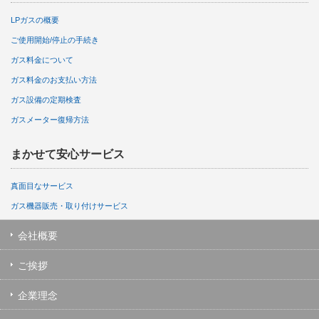
LPガスの概要
ご使用開始/停止の手続き
ガス料金について
ガス料金のお支払い方法
ガス設備の定期検査
ガスメーター復帰方法
まかせて安心サービス
真面目なサービス
ガス機器販売・取り付けサービス
会社概要
ご挨拶
企業理念