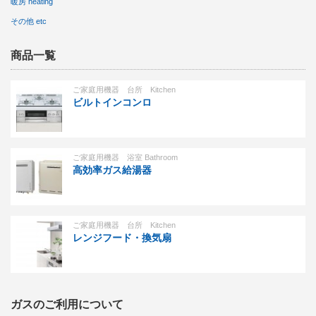
暖房 heating
その他 etc
商品一覧
ご家庭用機器 台所 Kitchen
ビルトインコンロ
ご家庭用機器 浴室 Bathroom
高効率ガス給湯器
ご家庭用機器 台所 Kitchen
レンジフード・換気扇
ガスのご利用について