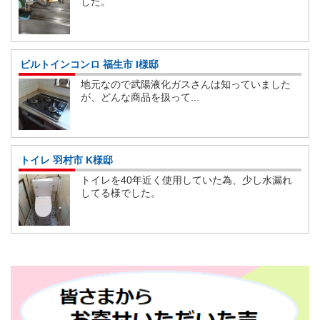
した。
ビルトインコンロ 福生市 I様邸
地元なので武陽液化ガスさんは知っていました
が、どんな商品を扱って...
トイレ 羽村市 K様邸
トイレを40年近く使用していた為、少し水漏れ
してる様でした。