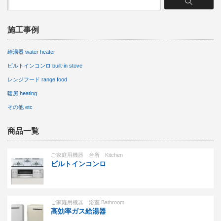
施工事例
給湯器 water heater
ビルトインコンロ built-in stove
レンジフード range food
暖房 heating
その他 etc
商品一覧
ご家庭用機器 台所 Kitchen
ビルトインコンロ
ご家庭用機器 浴室 Bathroom
高効率ガス給湯器