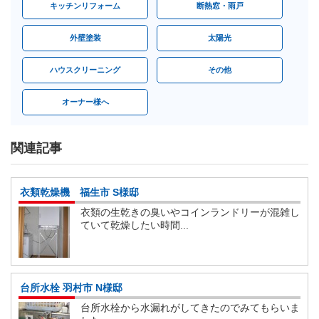
キッチンリフォーム
断熱窓・雨戸
外壁塗装
太陽光
ハウスクリーニング
その他
オーナー様へ
関連記事
衣類乾燥機 福生市 S様邸
衣類の生乾きの臭いやコインランドリーが混雑し
ていて乾燥したい時間...
台所水栓 羽村市 N様邸
台所水栓から水漏れがしてきたのでみてもらいま