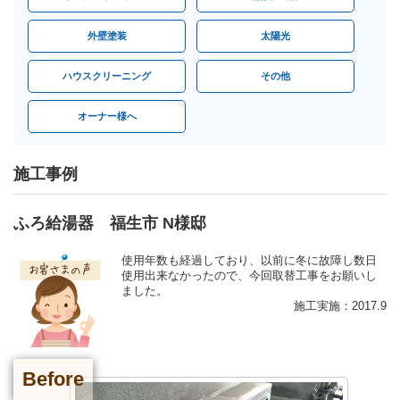
外壁塗装
太陽光
ハウスクリーニング
その他
オーナー様へ
施工事例
ふろ給湯器 福生市 N様邸
使用年数も経過しており、以前に冬に故障し数日
使用出来なかったので、今回取替工事をお願いし
ました。
施工実施：2017.9
Before