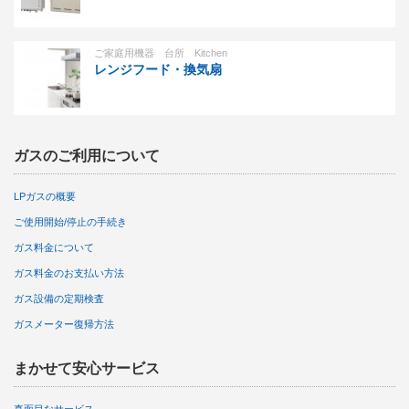
ご家庭用機器 台所 Kitchen
レンジフード・換気扇
ガスのご利用について
LPガスの概要
ご使用開始/停止の手続き
ガス料金について
ガス料金のお支払い方法
ガス設備の定期検査
ガスメーター復帰方法
まかせて安心サービス