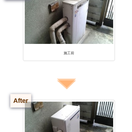
施工前
After