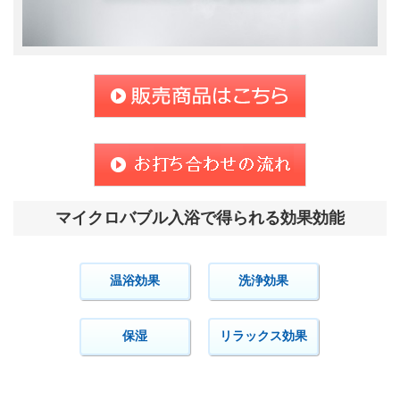
マイクロバブル入浴で得られる効果効能
温浴効果
洗浄効果
保湿
リラックス効果