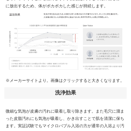
に放出するため、体がポカポカした感じが持続します。
※メーカーサイトより。画像はクリックすると大きくなります。
洗浄効果
微細な気泡が皮膚の汚れに吸着し取り除きます。また毛穴に溜ま
った皮脂汚れにも気泡が吸着し、かき出すことで肌を清潔に保ち
ます。実証試験でもマイクロバブル入浴の方が通常の入浴より汚