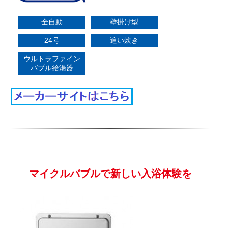
全自動
壁掛け型
24号
追い炊き
ウルトラファイン
バブル給湯器
マイクルバブルで新しい入浴体験を