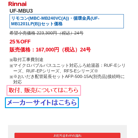
UF-MBU3
リモコン(MBC-MB240VC(A))・循環金具(UF-
MB1201LP(B))セット価格
希望小売価格 223,300円
（税込）
24号
25％OFF
販売価格：167,000円（税込）24号
取付工事費別途
マイクロバブルバスユニット対応ふろ給湯器：RUF-Eシリ
ーズ、RUF-EPシリーズ、RFS-Eシリーズ※
※おいだき配管延長セットAFP-500-15A(別売品)接続時に
対応