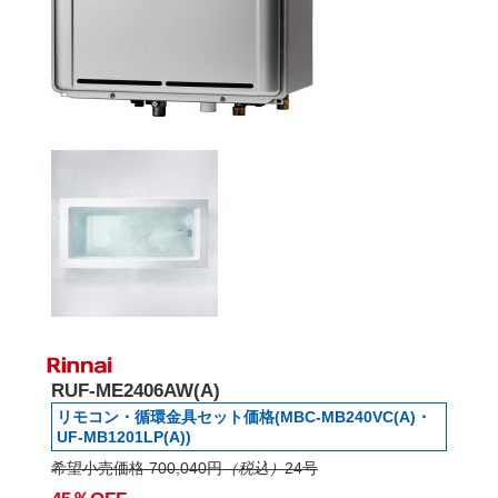
RUF-ME2406AW(A)
リモコン・循環金具セット価格(MBC-MB240VC(A)・
UF-MB1201LP(A))
希望小売価格 700,040円
（税込）
24号