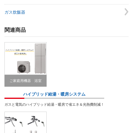
ガス炊飯器
関連商品
ご家庭用機器 浴室
Bathroom
ハイブリッド給湯・暖房システム
ガスと電気のハイブリッド給湯・暖房で省エネ＆光熱費削減！