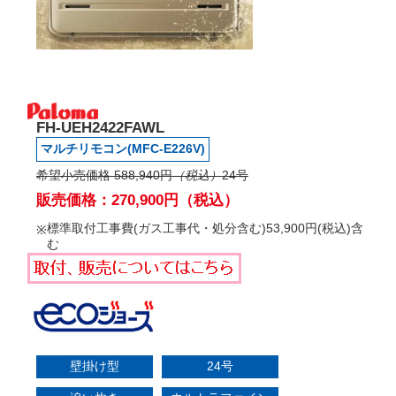
FH-UEH2422FAWL
マルチリモコン(MFC-E226V)
希望小売価格 588,940円
（税込）
24号
販売価格：270,900円（税込）
標準取付工事費(ガス工事代・処分含む)53,900円(税込)含
む
壁掛け型
24号