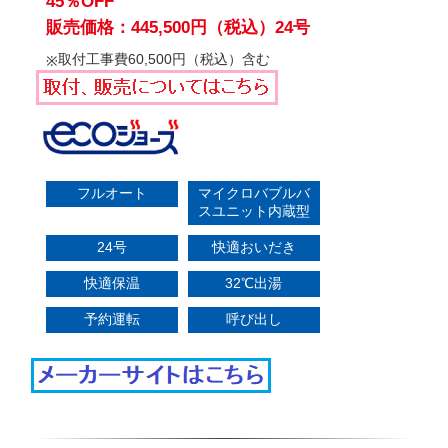
45％OFF
販売価格：445,500円（税込）24号
取付工事費60,500円（税込）含む
フルオート
マイクロバブルバ
スユニット内蔵型
24号
快適おいだき
快適保温
32℃出湯
予約運転
呼び出し