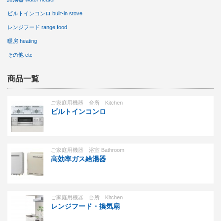
ビルトインコンロ built-in stove
レンジフード range food
暖房 heating
その他 etc
商品一覧
ご家庭用機器 台所 Kitchen
ビルトインコンロ
ご家庭用機器 浴室 Bathroom
高効率ガス給湯器
ご家庭用機器 台所 Kitchen
レンジフード・換気扇