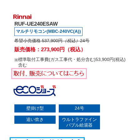
RUF-UE240ESAW
マルチリモコン(MBC-240VC(A))
希望小売価格 537,900円
（税込）
24号
販売価格：273,900円（税込）
標準取付工事費(ガス工事代・処分含む)53,900円(税込)
含む
壁掛け型
24号
追い炊き
ウルトラファイン
バブル給湯器