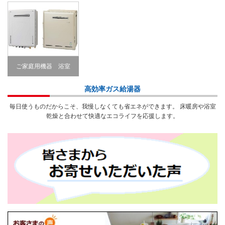
ご家庭用機器 浴室
Bathroom
高効率ガス給湯器
毎日使うものだからこそ、我慢しなくても省エネができます。 床暖房や浴室
乾燥と合わせて快適なエコライフを応援します。