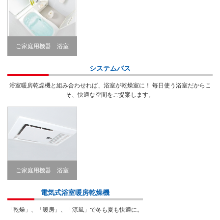
ご家庭用機器 浴室
Bathroom
システムバス
浴室暖房乾燥機と組み合わせれば、浴室が乾燥室に！ 毎日使う浴室だからこ
そ、快適な空間をご提案します。
ご家庭用機器 浴室
Bathroom
電気式浴室暖房乾燥機
「乾燥」、「暖房」、「涼風」で冬も夏も快適に。