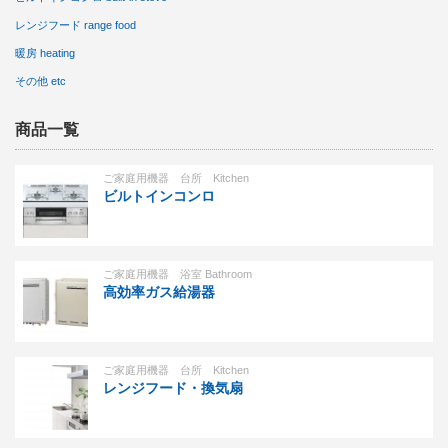
レンジフード range food
暖房 heating
その他 etc
商品一覧
ご家庭用機器 台所 Kitchen
ビルトインコンロ
ご家庭用機器 浴室 Bathroom
高効率ガス給湯器
ご家庭用機器 台所 Kitchen
レンジフード・換気扇