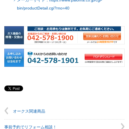
メーカーサイト：https://www.paloma.co.jp/cgi-
bin/productDetail.cgi?rno=40
オークス関連商品
事前予約でリフォーム相談！