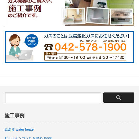
施工事例
給湯器 water heater
ビルトインコンロ built-in stove