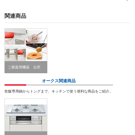
関連商品
ご家庭用機器 台所
Kitchen
オークス関連商品
炊飯専用鍋からトングまで、キッチンで使う便利な商品をご紹介。