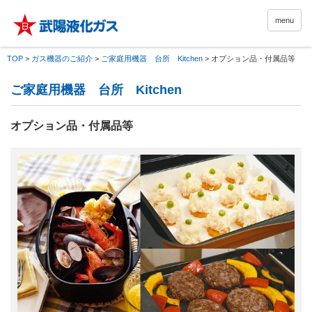
menu
TOP
>
ガス機器のご紹介
>
ご家庭用機器 台所 Kitchen
>
オプション品・付属品等
ご家庭用機器 台所 Kitchen
オプション品・付属品等