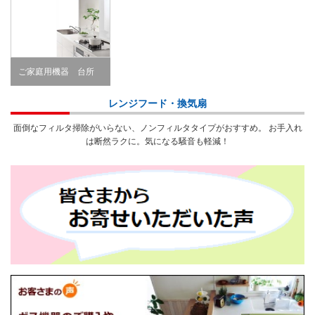
ご家庭用機器 台所
Kitchen
レンジフード・換気扇
面倒なフィルタ掃除がいらない、ノンフィルタタイプがおすすめ。 お手入れ
は断然ラクに。気になる騒音も軽減！