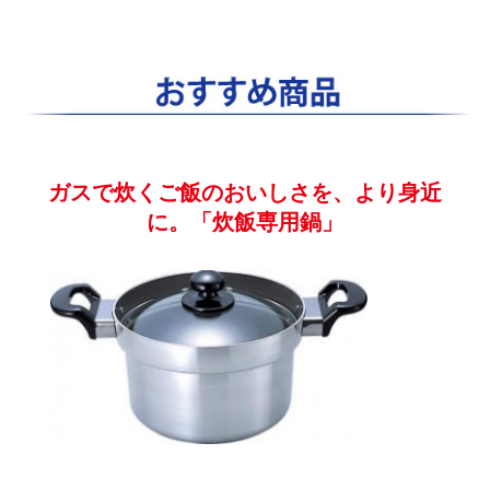
ガスで炊くご飯のおいしさを、より身近
に。「炊飯専用鍋」