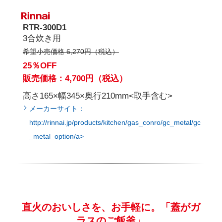
RTR-300D1
3合炊き用
希望小売価格 6,270円（税込）
25％OFF
販売価格：4,700円（税込）
高さ165×幅345×奥行210mm<取手含む>
メーカーサイト：
http://rinnai.jp/products/kitchen/gas_conro/gc_metal/gc
_metal_option/a>
直火のおいしさを、お手軽に。「蓋がガ
ラスのご飯釜」