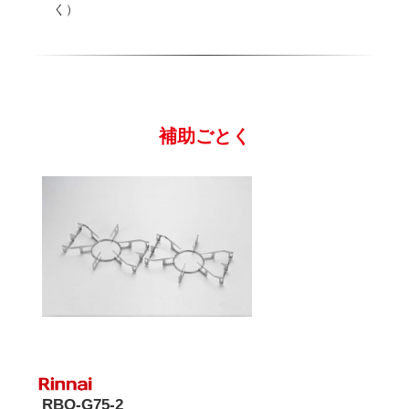
く）
補助ごとく
RBO-G75-2