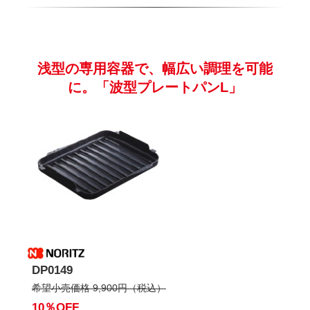
浅型の専用容器で、幅広い調理を可能
に。「波型プレートパンL」
DP0149
希望小売価格 9,900円（税込）
10％OFF