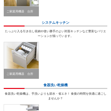
ご家庭用機器 台所
Kitchen
システムキッチン
たっぷり入る引き出し収納や使い勝手のよい対面キッチンなど豊富なバリエ
ーションが揃っています。
ご家庭用機器 台所
Kitchen
食器洗い乾燥機
食器洗い乾燥機は、手洗いよりも節水・省エネ！ 食後の時間を快適に過ごし
ませんか？