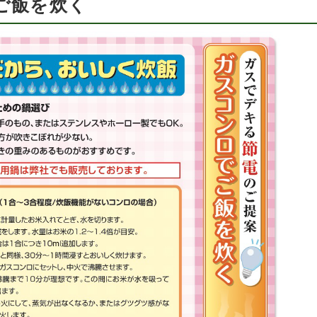
ご飯を炊く