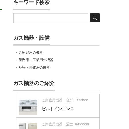
キーワード検索
ガス機器・設備
ご家庭用の機器
業務用・工業用の機器
災害・停電用の機器
ガス機器のご紹介
ご家庭用機器 台所 Kitchen
ビルトインコンロ
ご家庭用機器 浴室 Bathroom