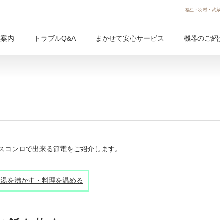
福生・羽村・武蔵
用案内
トラブルQ&A
まかせて安心サービス
機器のご紹
スコンロで出来る節電をご紹介します。
お湯を沸かす・料理を温める