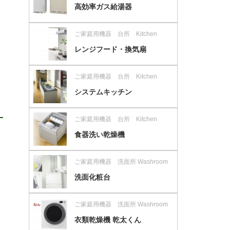
高効率ガス給湯器
ご家庭用機器 台所 Kitchen
レンジフード・換気扇
ご家庭用機器 台所 Kitchen
システムキッチン
ご家庭用機器 台所 Kitchen
食器洗い乾燥機
ご家庭用機器 洗面所 Washroom
洗面化粧台
ご家庭用機器 洗面所 Washroom
衣類乾燥機 乾太くん