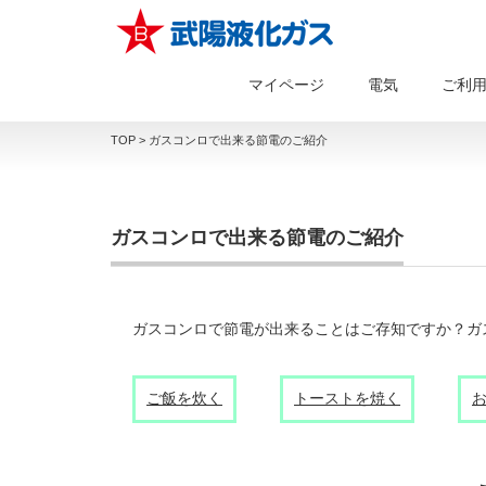
マイページ
電気
ご利
TOP
>
ガスコンロで出来る節電のご紹介
ガスコンロで出来る節電のご紹介
ガスコンロで節電が出来ることはご存知ですか？ガ
ご飯を炊く
トーストを焼く