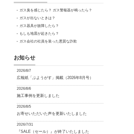
ガス臭を感じたら？ ガス警報器が鳴ったら？
ガスが出ないときは？
ガス器具が故障したら？
もしも地震が起きたら？
ガス会社の社員を装った悪質な詐欺
お知らせ
2026/8/7
広報紙「ぶようがす」掲載（2026年8月号）
2026/8/6
施工事例を更新しました
2026/8/5
お寄せいただいた声を更新いたしました
2026/7/31
『SALE（セール）』が終了いたしました