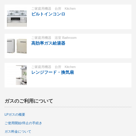
ご家庭用機器 台所 Kitchen
ビルトインコンロ
ご家庭用機器 浴室 Bathroom
高効率ガス給湯器
ご家庭用機器 台所 Kitchen
レンジフード・換気扇
ガスのご利用について
LPガスの概要
ご使用開始/停止の手続き
ガス料金について