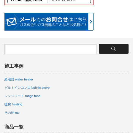
施工事例
給湯器 water heater
ビルトインコンロ built-in stove
レンジフード range food
暖房 heating
その他 etc
商品一覧