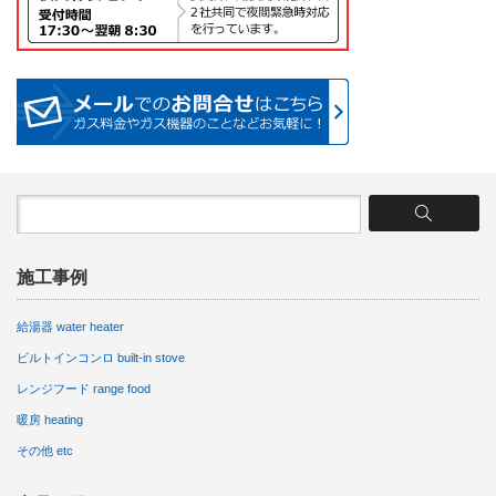
施工事例
給湯器 water heater
ビルトインコンロ built-in stove
レンジフード range food
暖房 heating
その他 etc