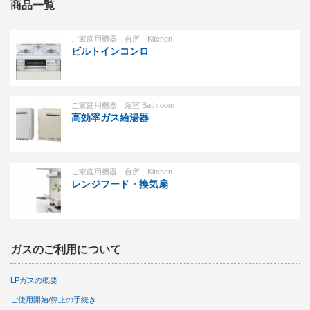
商品一覧
ご家庭用機器 台所 Kitchen
ビルトインコンロ
ご家庭用機器 浴室 Bathroom
高効率ガス給湯器
ご家庭用機器 台所 Kitchen
レンジフード・換気扇
ガスのご利用について
LPガスの概要
ご使用開始/停止の手続き