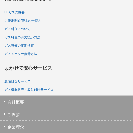
LPガスの概要
ご使用開始/停止の手続き
ガス料金について
ガス料金のお支払い方法
ガス設備の定期検査
ガスメーター復帰方法
まかせて安心サービス
真面目なサービス
ガス機器販売・取り付けサービス
会社概要
ご挨拶
企業理念