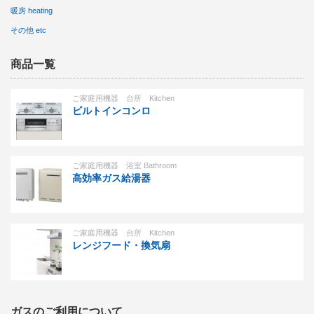
暖房 heating
その他 etc
商品一覧
ご家庭用機器 台所 Kitchen
ビルトインコンロ
ご家庭用機器 浴室 Bathroom
高効率ガス給湯器
ご家庭用機器 台所 Kitchen
レンジフード・換気扇
ガスのご利用について