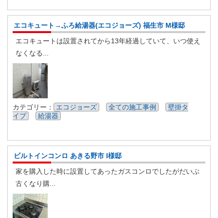
エコキュート→ふろ給湯器(エコジョーズ) 福生市 M様邸
エコキュートは設置されてから13年経過していて、いつ使え
なくなる...
カテゴリー：
エコジョーズ
全ての施工事例
壁掛タ
イプ
給湯器
ビルトインコンロ あきる野市 I様邸
家を購入した時に設置してあったガスコンロでしたがだいぶ
古くなり購...