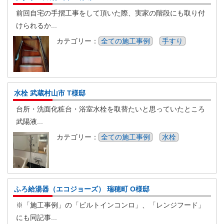
前回自宅の手摺工事をして頂いた際、実家の階段にも取り付
けられるか...
カテゴリー：
全ての施工事例
手すり
水栓 武蔵村山市 T様邸
台所・洗面化粧台・浴室水栓を取替たいと思っていたところ
武陽液...
カテゴリー：
全ての施工事例
水栓
ふろ給湯器（エコジョーズ） 瑞穂町 O様邸
※「施工事例」の「ビルトインコンロ」、「レンジフード」
にも同記事...