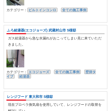
カテゴリー：
ビルトインコンロ
全ての施工事例
ふろ給湯器(エコジョーズ) 武蔵村山市 S様邸
ガス給湯器から急な水漏れがおこってしまい見に来ていただ
きました。
カテゴリー：
エコジョーズ
全ての施工事例
壁掛タ
イプ
給湯器
レンジフード 東大和市 S様邸
現在プロペラ換気扇を使用していて、レンジフードの取替を
検討してい...