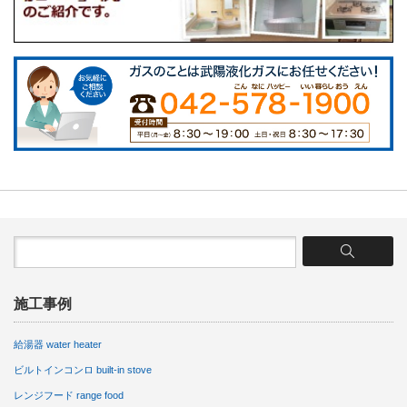
施工事例
給湯器 water heater
ビルトインコンロ built-in stove
レンジフード range food