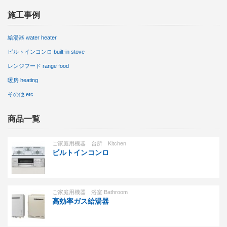
施工事例
給湯器 water heater
ビルトインコンロ built-in stove
レンジフード range food
暖房 heating
その他 etc
商品一覧
ご家庭用機器 台所 Kitchen
ビルトインコンロ
ご家庭用機器 浴室 Bathroom
高効率ガス給湯器