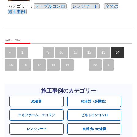
カテゴリー：
テーブルコンロ
レンジフード
全ての
施工事例
PAGE NAVI
«
1
…
9
10
11
12
13
14
15
16
17
18
19
…
22
»
施工事例のカテゴリー
給湯器
給湯器（多機能）
エネファーム・エコワン
ビルトインコンロ
レンジフード
食器洗い乾燥機