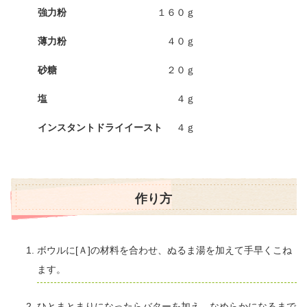
強力粉
１６０ｇ
薄力粉
４０ｇ
砂糖
２０ｇ
塩
４ｇ
インスタントドライイースト
４ｇ
作り方
ボウルに[Ａ]の材料を合わせ、ぬるま湯を加えて手早くこね
ます。
ひとまとまりになったらバターを加え、なめらかになるまで