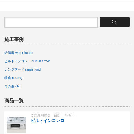
施工事例
給湯器 water heater
ビルトインコンロ built-in stove
レンジフード range food
暖房 heating
その他 etc
商品一覧
ご家庭用機器 台所 Kitchen
ビルトインコンロ