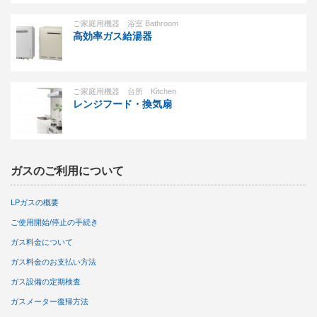
ご家庭用機器 浴室 Bathroom
高効率ガス給湯器
ご家庭用機器 台所 Kitchen
レンジフード・換気扇
ガスのご利用について
LPガスの概要
ご使用開始/停止の手続き
ガス料金について
ガス料金のお支払い方法
ガス設備の定期検査
ガスメーター復帰方法