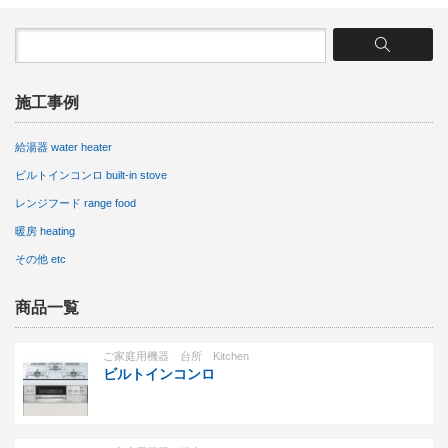
施工事例
給湯器 water heater
ビルトインコンロ built-in stove
レンジフード range food
暖房 heating
その他 etc
商品一覧
ご家庭用機器 台所 Kitchen
ビルトインコンロ