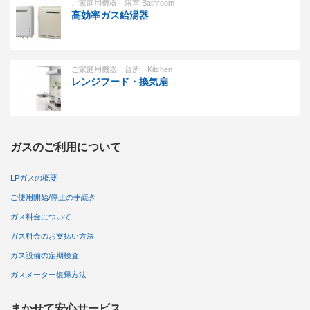
ご家庭用機器 浴室 Bathroom
高効率ガス給湯器
ご家庭用機器 台所 Kitchen
レンジフード・換気扇
ガスのご利用について
LPガスの概要
ご使用開始/停止の手続き
ガス料金について
ガス料金のお支払い方法
ガス設備の定期検査
ガスメーター復帰方法
まかせて安心サービス