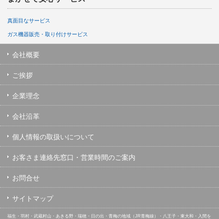
真面目なサービス
ガス機器販売・取り付けサービス
会社概要
ご挨拶
企業理念
会社沿革
個人情報の取扱いについて
お客さま連絡先窓口・営業時間のご案内
お問合せ
サイトマップ
福生・羽村・武蔵村山・あきる野・瑞穂・日の出・青梅の地域（JR青梅線）・八王子・東大和・入間を