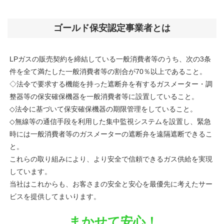
ゴールド保安認定事業者とは
LPガスの販売契約を締結している一般消費者等のうち、次の3条
件を全て満たした一般消費者等の割合が70％以上であること。
◇法令で要求する機能を持った遮断弁を有するガスメーター・調
整器等の保安確保機器を一般消費者等に設置していること。
◇法令に基づいて保安確保機器の期限管理をしていること。
◇無線等の通信手段を利用した集中監視システムを設置し、緊急
時には一般消費者等のガスメーターの遮断弁を遠隔遮断できるこ
と。
これらの取り組みにより、より安全で信頼できるガス供給を実現
しています。
当社はこれからも、お客さまの安全と安心を最優先に考えたサー
ビスを提供してまいります。
まかせて安心！