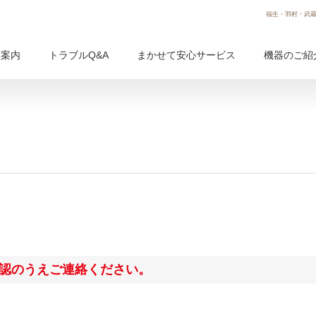
福生・羽村・武蔵
用案内
トラブルQ&A
まかせて安心サービス
機器のご紹
認のうえご連絡ください。