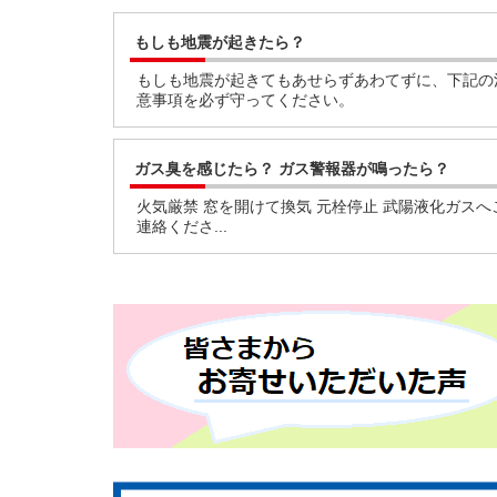
もしも地震が起きたら？
もしも地震が起きてもあせらずあわてずに、下記の
意事項を必ず守ってください。
ガス臭を感じたら？ ガス警報器が鳴ったら？
火気厳禁 窓を開けて換気 元栓停止 武陽液化ガスへ
連絡くださ...