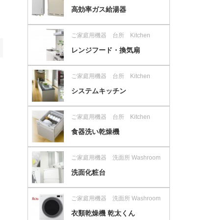
高効率ガス給湯器
ご家庭用機器 台所 Kitchen
レンジフード・換気扇
ご家庭用機器 台所 Kitchen
システムキッチン
ご家庭用機器 台所 Kitchen
食器洗い乾燥機
ご家庭用機器 洗面所 Washroom
洗面化粧台
ご家庭用機器 洗面所 Washroom
衣類乾燥機 乾太くん