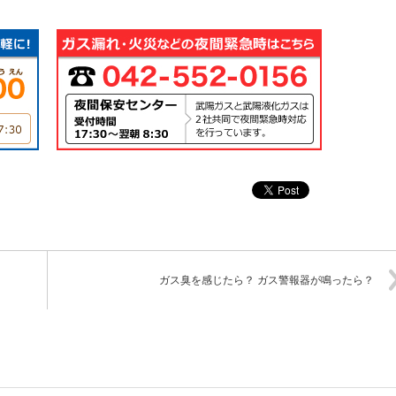
ガス臭を感じたら？ ガス警報器が鳴ったら？