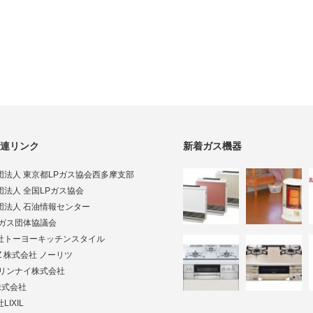
連リンク
新着ガス機器
団法人 東京都LPガス協会西多摩支部
団法人 全国LPガス協会
団法人 石油情報センター
Pガス団体協議会
社トーヨーキッチンスタイル
TZ 株式会社 ノーリツ
ai リンナイ株式会社
株式会社
LIXIL