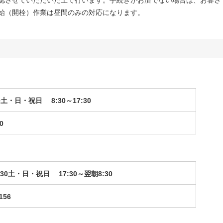
認させていただいた上で行います。手続きがお済でない場合は、お客さ
始（開栓）作業は昼間のみの対応になります。
0
土・日・祝日 8:30～17:30
1900
30
土・日・祝日 17:30～翌朝8:30
156