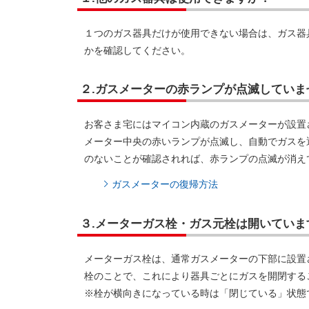
１つのガス器具だけが使用できない場合は、ガス器
かを確認してください。
２.ガスメーターの赤ランプが点滅していま
お客さま宅にはマイコン内蔵のガスメーターが設置
メーター中央の赤いランプが点滅し、自動でガスを
のないことが確認されれば、赤ランプの点滅が消え
ガスメーターの復帰方法
３.メーターガス栓・ガス元栓は開いていま
メーターガス栓は、通常ガスメーターの下部に設置
栓のことで、これにより器具ごとにガスを開閉する
※栓が横向きになっている時は「閉じている」状態