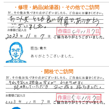
・修理・納品(給湯器)・その他でご訪問
・開栓でご訪問