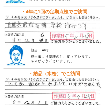
・4年に1回の定期点検でご訪問
・納品（水栓）でご訪問