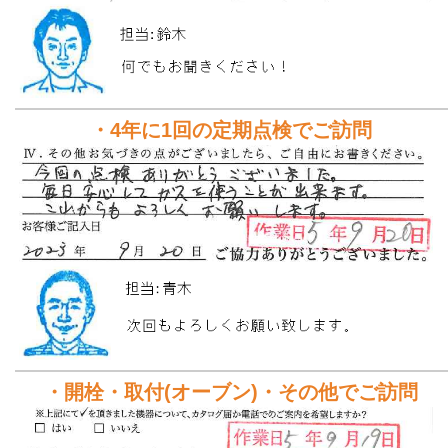
・4年に1回の定期点検でご訪問
・開栓・取付(オーブン)・その他でご訪問