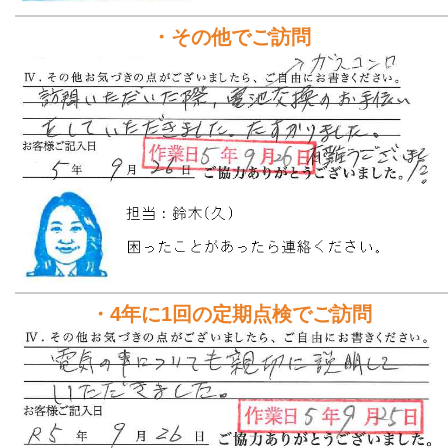
・その他でご訪問
・4年に1回の定期点検でご訪問