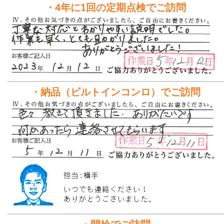
・4年に1回の定期点検でご訪問
・納品（ビルトインコンロ）でご訪問