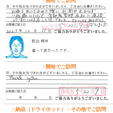
・開栓でご訪問
・開栓でご訪問
・納品（ドライホット）・その他でご訪問