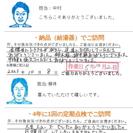
・納品（給湯器）でご訪問
・4年に1回の定期点検でご訪問