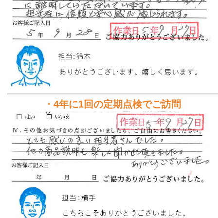
・4年に1回の定期点検でご訪問