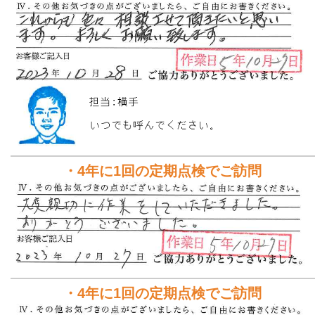
・4年に1回の定期点検でご訪問
・4年に1回の定期点検でご訪問