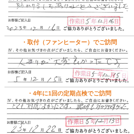
・取付（ファンヒーター）でご訪問
・4年に1回の定期点検でご訪問