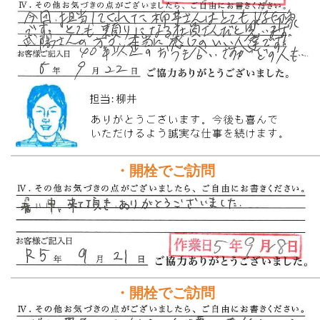
・開栓でご訪問
・開栓でご訪問