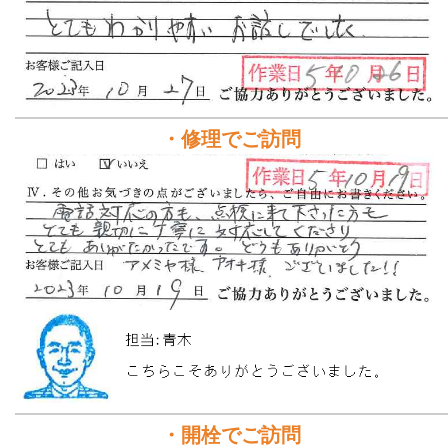
・修理でご訪問
・開栓でご訪問