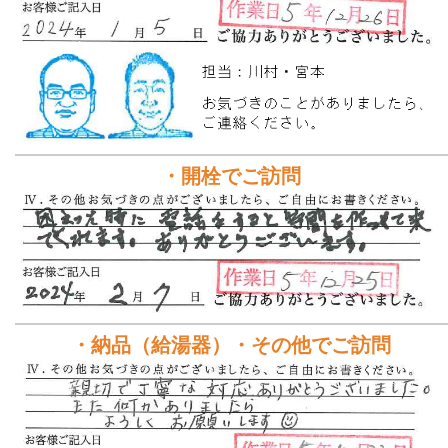
・開栓でご訪問
・納品（給湯器）・その他でご訪問