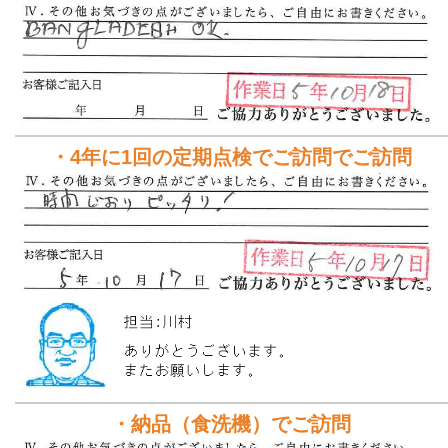
・4年に1回の定期点検でご訪問でご訪問
・納品（食洗機）でご訪問