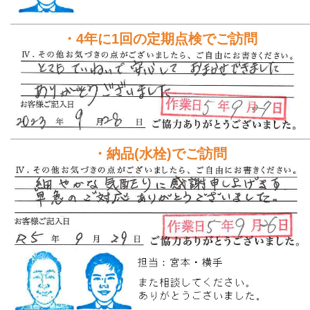
・4年に1回の定期点検でご訪問
・納品(水栓)でご訪問