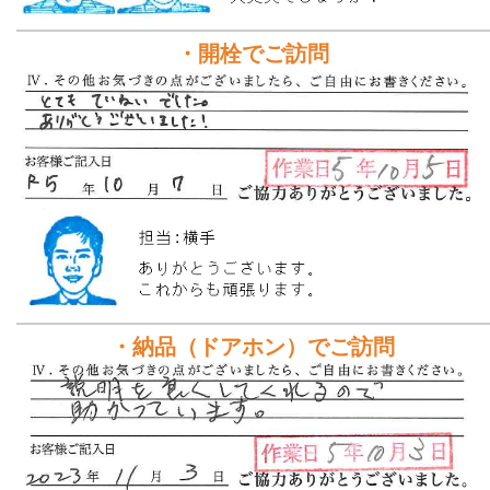
・開栓でご訪問
・納品（ドアホン）でご訪問