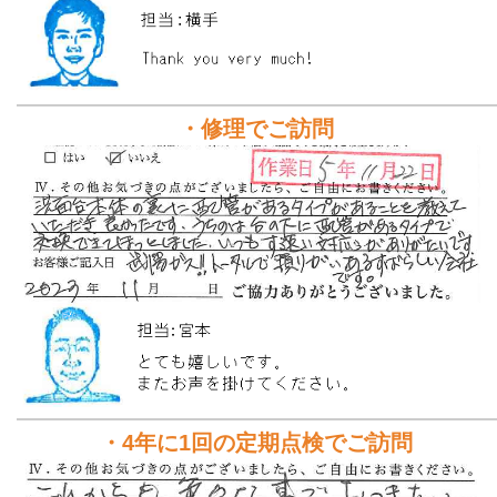
・修理でご訪問
・4年に1回の定期点検でご訪問