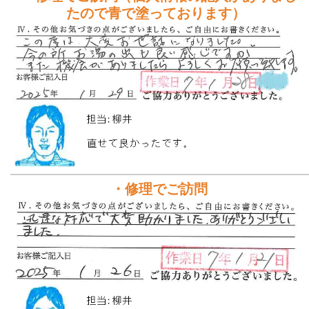
たので青で塗っております）
・修理でご訪問