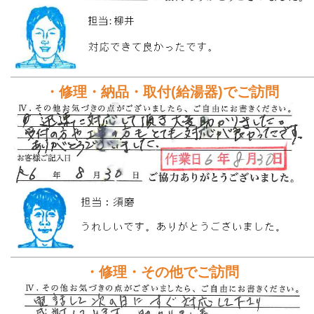
・修理・納品・取付(給湯器)でご訪問
・修理・その他でご訪問