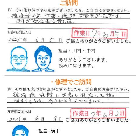
ご訪問
・修理でご訪問