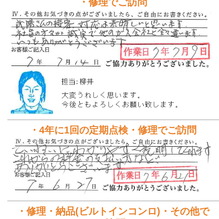
・修理でご訪問
・4年に1回の定期点検・修理でご訪問
・修理・納品(ビルトインコンロ)・その他で