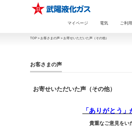
マイページ
電気
ご利
TOP
>
お客さまの声
>
お寄せいただいた声（その他）
お客さまの声
お寄せいただいた声（その他）
「ありがとう」
貴重なご意見をい