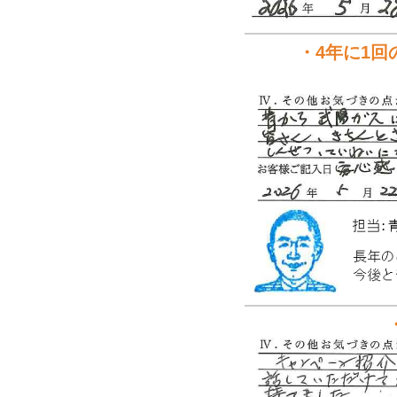
・4年に1