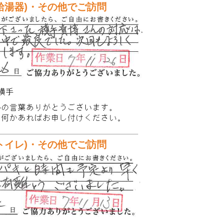
給湯器)・その他でご訪問
トイレ)・その他でご訪問