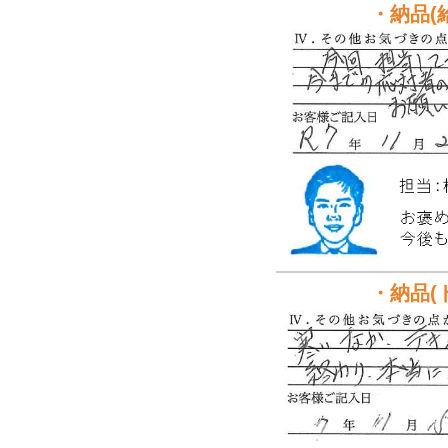
・納品(
・納品(