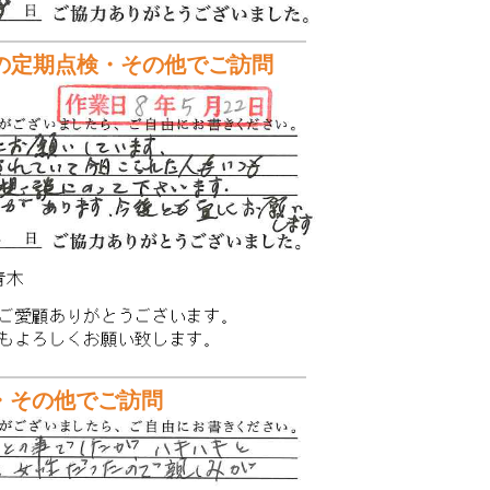
回の定期点検・その他でご訪問
・その他でご訪問