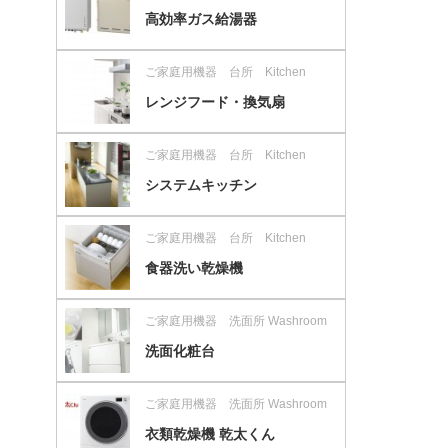
高効率ガス給湯器
ご家庭用機器 台所 Kitchen
レンジフード・換気扇
ご家庭用機器 台所 Kitchen
システムキッチン
ご家庭用機器 台所 Kitchen
食器洗い乾燥機
ご家庭用機器 洗面所 Washroom
洗面化粧台
ご家庭用機器 洗面所 Washroom
衣類乾燥機 乾太くん