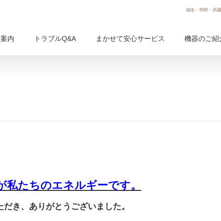
福生・羽村・武蔵
用案内
トラブルQ&A
まかせて安心サービス
機器のご紹
が私たちのエネルギーです。
ただき、ありがとうございました。