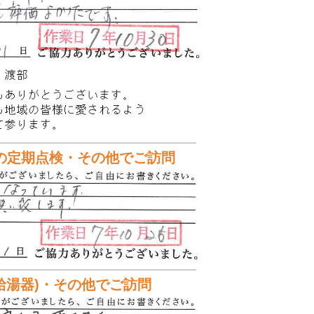
回の定期点検・その他でご訪問
給湯器)・その他でご訪問