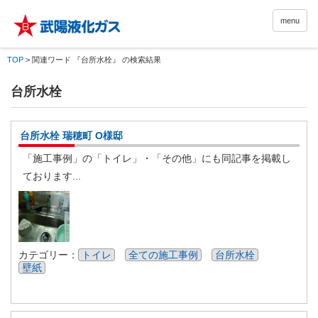
menu
TOP
>
関連ワード 『台所水栓』 の検索結果
台所水栓
台所水栓 瑞穂町 O様邸
「施工事例」の「トイレ」・「その他」にも同記事を掲載し
ております...
カテゴリー：
トイレ
全ての施工事例
台所水栓
壁紙