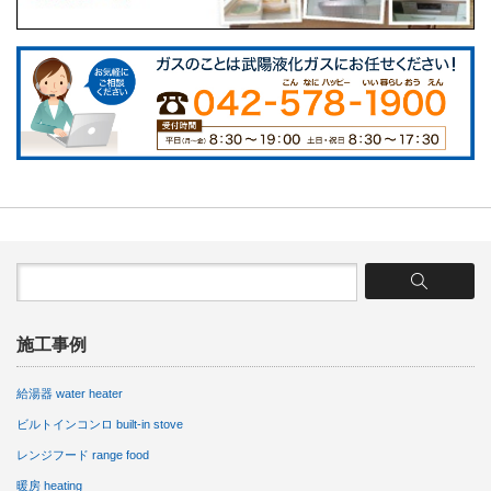
施工事例
給湯器 water heater
ビルトインコンロ built-in stove
レンジフード range food
暖房 heating