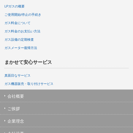
LPガスの概要
ご使用開始/停止の手続き
ガス料金について
ガス料金のお支払い方法
ガス設備の定期検査
ガスメーター復帰方法
まかせて安心サービス
真面目なサービス
ガス機器販売・取り付けサービス
会社概要
ご挨拶
企業理念