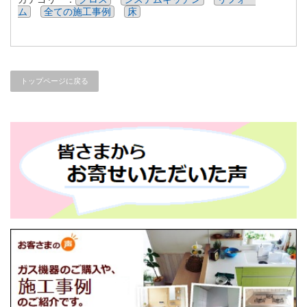
ム
全ての施工事例
床
トップページに戻る