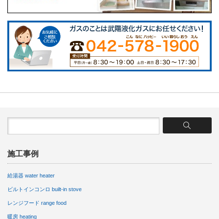
施工事例
給湯器 water heater
ビルトインコンロ built-in stove
レンジフード range food
暖房 heating