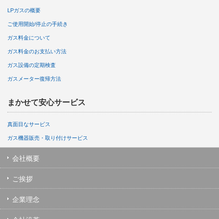
LPガスの概要
ご使用開始/停止の手続き
ガス料金について
ガス料金のお支払い方法
ガス設備の定期検査
ガスメーター復帰方法
まかせて安心サービス
真面目なサービス
ガス機器販売・取り付けサービス
会社概要
ご挨拶
企業理念