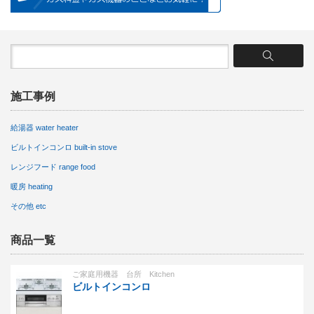
施工事例
給湯器 water heater
ビルトインコンロ built-in stove
レンジフード range food
暖房 heating
その他 etc
商品一覧
ご家庭用機器 台所 Kitchen
ビルトインコンロ