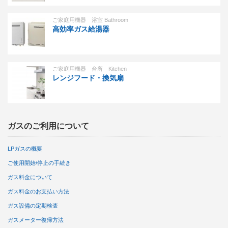
ご家庭用機器 浴室 Bathroom
高効率ガス給湯器
ご家庭用機器 台所 Kitchen
レンジフード・換気扇
ガスのご利用について
LPガスの概要
ご使用開始/停止の手続き
ガス料金について
ガス料金のお支払い方法
ガス設備の定期検査
ガスメーター復帰方法