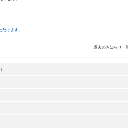
ただけます。
過去のお知らせ一
号）
た