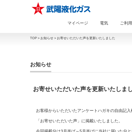
マイページ
電気
ご利
TOP
>
お知らせ
>
お寄せいただいた声を更新いたしました
お知らせ
お寄せいただいた声を更新いたしま
お客様からいただいたアンケートハガキの自由記入
「お寄せいただいた声」
に掲載いたしました。
今回掲載分は3月半ば～5月半ばに当社に届いた分