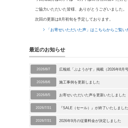
ご協力いただいた皆様、ありがとうございました。
次回の更新は8月初旬を予定しております。
「お寄せいただいた声」はこちらからご覧い
最近のお知らせ
2026/8/7
広報紙「ぶようがす」掲載（2026年8月
2026/8/6
施工事例を更新しました
2026/8/5
お寄せいただいた声を更新いたしました
2026/7/31
『SALE（セール）』が終了いたしまし
2026/7/31
2026年9月の従量料金が決定しました