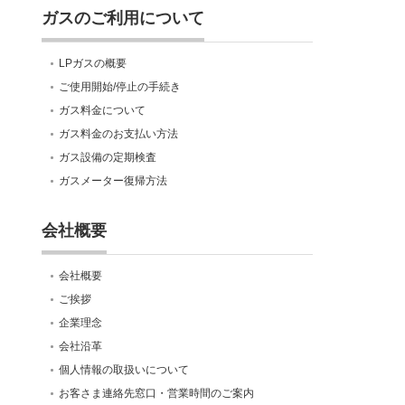
ガスのご利用について
LPガスの概要
ご使用開始/停止の手続き
ガス料金について
ガス料金のお支払い方法
ガス設備の定期検査
ガスメーター復帰方法
会社概要
会社概要
ご挨拶
企業理念
会社沿革
個人情報の取扱いについて
お客さま連絡先窓口・営業時間のご案内