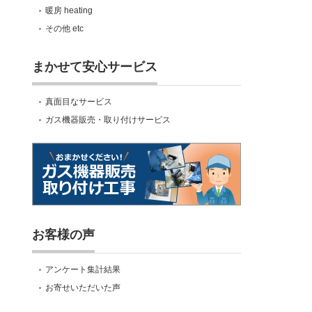
暖房 heating
その他 etc
まかせて安心サービス
真面目なサービス
ガス機器販売・取り付けサービス
お客様の声
アンケート集計結果
お寄せいただいた声