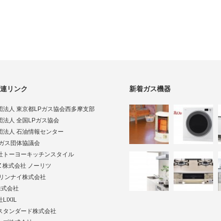
連リンク
新着ガス機器
団法人 東京都LPガス協会西多摩支部
団法人 全国LPガス協会
団法人 石油情報センター
Pガス団体協議会
社トーヨーキッチンスタイル
TZ 株式会社 ノーリツ
ai リンナイ株式会社
株式会社
LIXIL
スタンダード株式会社