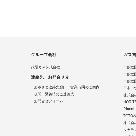
グループ会社
ガス関
武陽ガス株式会社
一般社
一般社
連絡先・お問合せ先
一般社
お客さま連絡先窓口・営業時間のご案内
日本L
夜間・緊急時のご連絡先
株式会
お問合せフォーム
NORI
Rinn
TOTO
株式会社
タカラ