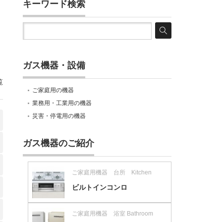
キーワード検索
ガス機器・設備
覧
ご家庭用の機器
業務用・工業用の機器
災害・停電用の機器
ガス機器のご紹介
ご家庭用機器 台所 Kitchen
ビルトインコンロ
ご家庭用機器 浴室 Bathroom