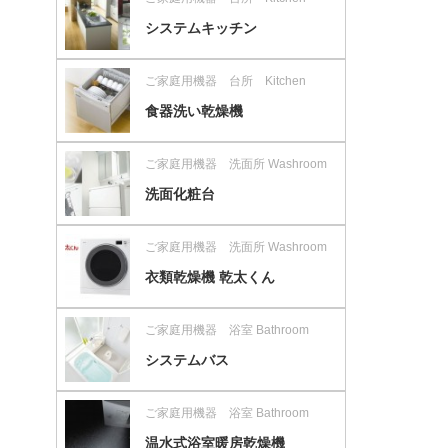
システムキッチン
ご家庭用機器 台所 Kitchen
食器洗い乾燥機
ご家庭用機器 洗面所 Washroom
洗面化粧台
ご家庭用機器 洗面所 Washroom
衣類乾燥機 乾太くん
ご家庭用機器 浴室 Bathroom
システムバス
ご家庭用機器 浴室 Bathroom
温水式浴室暖房乾燥機