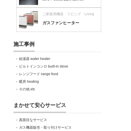
ご家庭用機器 リビング Living
ガスファンヒーター
施工事例
給湯器 water heater
ビルトインコンロ built-in stove
レンジフード range food
暖房 heating
その他 etc
まかせて安心サービス
真面目なサービス
ガス機器販売・取り付けサービス