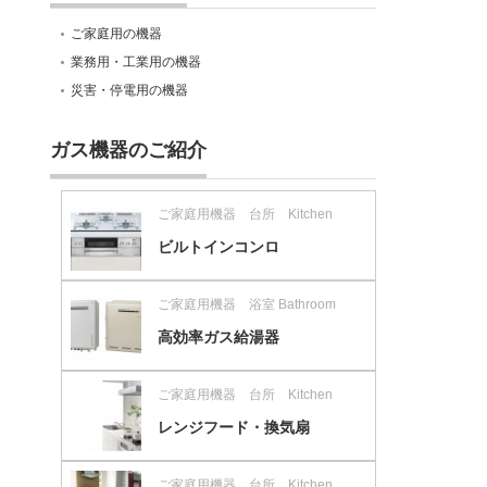
ご家庭用の機器
業務用・工業用の機器
災害・停電用の機器
ガス機器のご紹介
ご家庭用機器 台所 Kitchen
ビルトインコンロ
ご家庭用機器 浴室 Bathroom
高効率ガス給湯器
ご家庭用機器 台所 Kitchen
レンジフード・換気扇
ご家庭用機器 台所 Kitchen