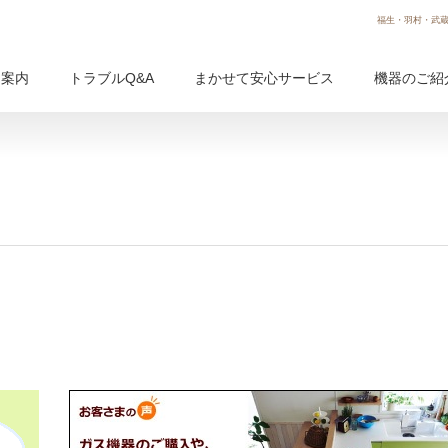
福生・羽村・武蔵
用案内
トラブルQ&A
まかせて安心サービス
機器のご紹