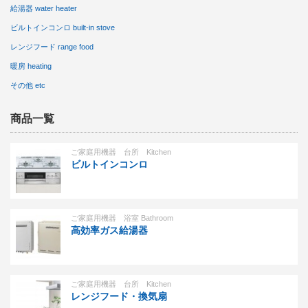
給湯器 water heater
ビルトインコンロ built-in stove
レンジフード range food
暖房 heating
その他 etc
商品一覧
ご家庭用機器 台所 Kitchen
ビルトインコンロ
ご家庭用機器 浴室 Bathroom
高効率ガス給湯器
ご家庭用機器 台所 Kitchen
レンジフード・換気扇