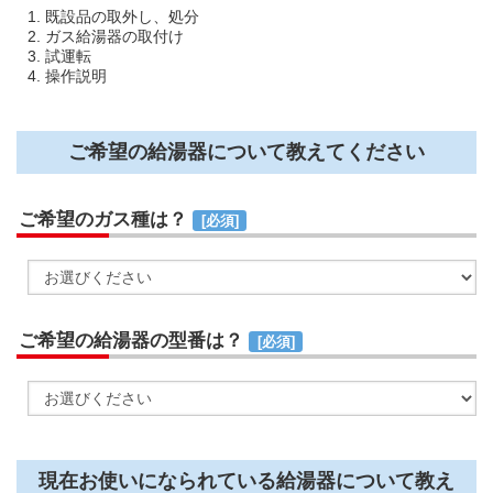
1. 既設品の取外し、処分
2. ガス給湯器の取付け
3. 試運転
4. 操作説明
ご希望の給湯器について教えてください
ご希望のガス種は？
[必須]
ご希望の給湯器の型番は？
[必須]
現在お使いになられている給湯器について教え