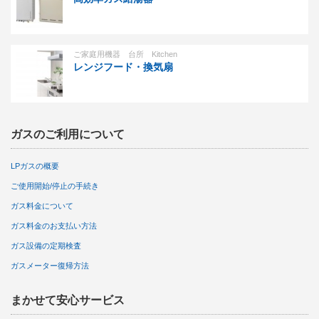
ご家庭用機器 台所 Kitchen
レンジフード・換気扇
ガスのご利用について
LPガスの概要
ご使用開始/停止の手続き
ガス料金について
ガス料金のお支払い方法
ガス設備の定期検査
ガスメーター復帰方法
まかせて安心サービス