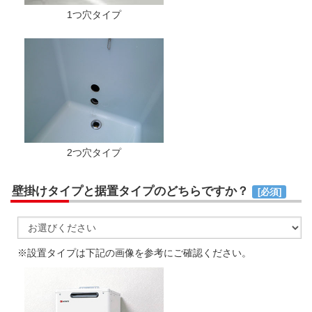
1つ穴タイプ
2つ穴タイプ
壁掛けタイプと据置タイプのどちらですか？
[必須]
※設置タイプは下記の画像を参考にご確認ください。