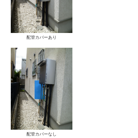
配管カバーあり
配管カバーなし