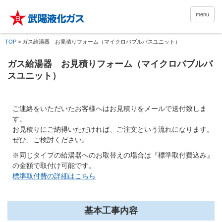
menu
TOP
>
ガス給湯器 お見積りフォーム（マイクロバブルバスユニット）
ガス給湯器 お見積りフォーム（マイクロバブルバ
スユニット）
ご連絡をいただいたお客様へはお見積りをメールで送付致しま
す。
お見積りにご納得いただければ、ご注文という流れになります。
ぜひ、ご検討ください。
※同じタイプの給湯器へのお取替えの場合は『標準取付費込み』
の金額で取付け可能です。
標準取付費の詳細はこちら
基本工事内容