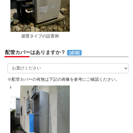
据置タイプの設置例
配管カバーはありますか？
[必須]
※配管カバーの有無は下記の画像を参考にご確認ください。