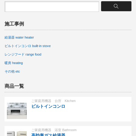
施工事例
給湯器 water heater
ビルトインコンロ built-in stove
レンジフード range food
暖房 heating
その他 etc
商品一覧
ご家庭用機器 台所 Kitchen
ビルトインコンロ
ご家庭用機器 浴室 Bathroom
高効率ガス給湯器