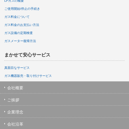
LPガスの概要
ご使用開始/停止の手続き
ガス料金について
ガス料金のお支払い方法
ガス設備の定期検査
ガスメーター復帰方法
まかせて安心サービス
真面目なサービス
ガス機器販売・取り付けサービス
会社概要
ご挨拶
企業理念
会社沿革