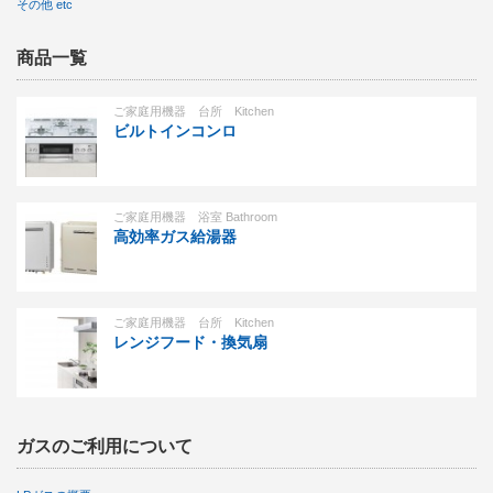
その他 etc
商品一覧
ご家庭用機器 台所 Kitchen
ビルトインコンロ
ご家庭用機器 浴室 Bathroom
高効率ガス給湯器
ご家庭用機器 台所 Kitchen
レンジフード・換気扇
ガスのご利用について