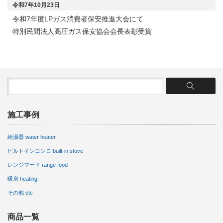
令和7年10月23日
令和7年度LPガス消費者保安推進大会にて
特別民間法人高圧ガス保安協会会長表彰受賞
施工事例
給湯器 water heater
ビルトインコンロ built-in stove
レンジフード range food
暖房 heating
その他 etc
商品一覧