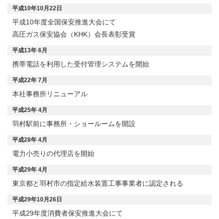
平成10年10月22日
平成10年度全国保安推進大会にて
高圧ガス保安協会（KHK）会長表彰受賞
平成13年 6月
携帯電話を利用した受付管理システムを開始
平成22年 7月
本社事務所リニューアル
平成25年 4月
羽村駅前に事務所・ショールームを開設
平成28年 4月
電力小売りの代理店を開始
平成29年 4月
東京都と羽村市の指定給水装置工事事業者に認定される
平成29年10月26日
平成29年度消費者保安推進大会にて