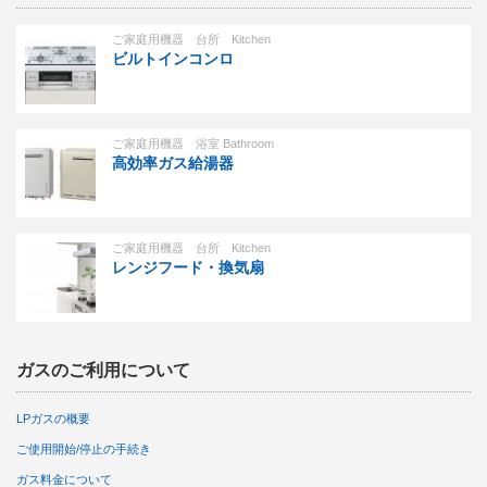
ご家庭用機器 台所 Kitchen
ビルトインコンロ
ご家庭用機器 浴室 Bathroom
高効率ガス給湯器
ご家庭用機器 台所 Kitchen
レンジフード・換気扇
ガスのご利用について
LPガスの概要
ご使用開始/停止の手続き
ガス料金について