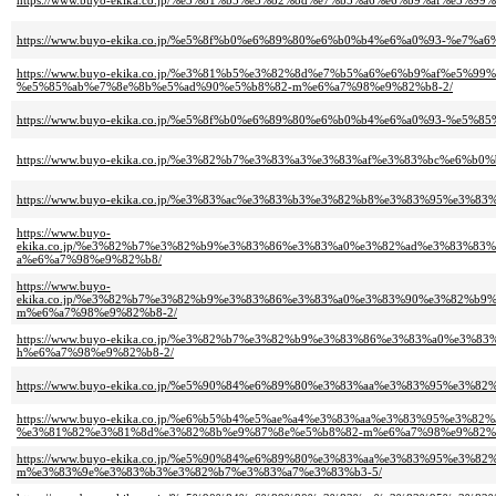
https://www.buyo-ekika.co.jp/%e3%81%b5%e3%82%8d%e7%b5%a6%e6%b9%af%e5%
https://www.buyo-ekika.co.jp/%e5%8f%b0%e6%89%80%e6%b0%b4%e6%a0%93-%e7
https://www.buyo-ekika.co.jp/%e3%81%b5%e3%82%8d%e7%b5%a6%e6%b9%af%e5
%e5%85%ab%e7%8e%8b%e5%ad%90%e5%b8%82-m%e6%a7%98%e9%82%b8-2/
https://www.buyo-ekika.co.jp/%e5%8f%b0%e6%89%80%e6%b0%b4%e6%a0%93-%e
https://www.buyo-ekika.co.jp/%e3%82%b7%e3%83%a3%e3%83%af%e3%83%bc%e6
https://www.buyo-ekika.co.jp/%e3%83%ac%e3%83%b3%e3%82%b8%e3%83%95%e3
https://www.buyo-
ekika.co.jp/%e3%82%b7%e3%82%b9%e3%83%86%e3%83%a0%e3%82%ad%e3%83%8
a%e6%a7%98%e9%82%b8/
https://www.buyo-
ekika.co.jp/%e3%82%b7%e3%82%b9%e3%83%86%e3%83%a0%e3%83%90%e3%82%b
m%e6%a7%98%e9%82%b8-2/
https://www.buyo-ekika.co.jp/%e3%82%b7%e3%82%b9%e3%83%86%e3%83%a0%e
h%e6%a7%98%e9%82%b8-2/
https://www.buyo-ekika.co.jp/%e5%90%84%e6%89%80%e3%83%aa%e3%83%95%e3
https://www.buyo-ekika.co.jp/%e6%b5%b4%e5%ae%a4%e3%83%aa%e3%83%95%e3
%e3%81%82%e3%81%8d%e3%82%8b%e9%87%8e%e5%b8%82-m%e6%a7%98%e9%82%
https://www.buyo-ekika.co.jp/%e5%90%84%e6%89%80%e3%83%aa%e3%83%95%e3%
m%e3%83%9e%e3%83%b3%e3%82%b7%e3%83%a7%e3%83%b3-5/