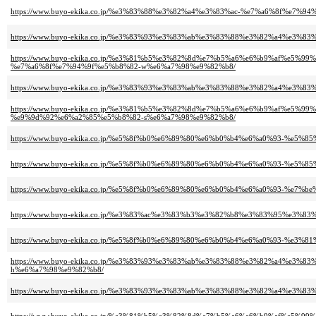
https://www.buyo-ekika.co.jp/%e3%83%88%e3%82%a4%e3%83%ac-%e7%a6%8f%e7%
https://www.buyo-ekika.co.jp/%e3%83%93%e3%83%ab%e3%83%88%e3%82%a4%e
https://www.buyo-ekika.co.jp/%e3%81%b5%e3%82%8d%e7%b5%a6%e6%b9%af%e5
%e7%a6%8f%e7%94%9f%e5%b8%82-w%e6%a7%98%e9%82%b8/
https://www.buyo-ekika.co.jp/%e3%83%93%e3%83%ab%e3%83%88%e3%82%a4%e
https://www.buyo-ekika.co.jp/%e3%81%b5%e3%82%8d%e7%b5%a6%e6%b9%af%e5
%e9%9d%92%e6%a2%85%e5%b8%82-s%e6%a7%98%e9%82%b8/
https://www.buyo-ekika.co.jp/%e5%8f%b0%e6%89%80%e6%b0%b4%e6%a0%93-%e5
https://www.buyo-ekika.co.jp/%e5%8f%b0%e6%89%80%e6%b0%b4%e6%a0%93-%e5
https://www.buyo-ekika.co.jp/%e5%8f%b0%e6%89%80%e6%b0%b4%e6%a0%93-%e7
https://www.buyo-ekika.co.jp/%e3%83%ac%e3%83%b3%e3%82%b8%e3%83%95%e3
https://www.buyo-ekika.co.jp/%e5%8f%b0%e6%89%80%e6%b0%b4%e6%a0%93-%e
https://www.buyo-ekika.co.jp/%e3%83%93%e3%83%ab%e3%83%88%e3%82%a4%e
h%e6%a7%98%e9%82%b8/
https://www.buyo-ekika.co.jp/%e3%83%93%e3%83%ab%e3%83%88%e3%82%a4%e3