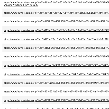
https://www.buyo-ekika.co.jp/%e3%81%b5%e3%82%8d%e7%b5%a6%e6%b9%af%e
a%e6%a7%98%e9%82%b8-2/
https://www.buyo-ekika.co.jp/%e3%83%88%e3%82%a4%e3%83%ac%e3%82%af%e3
https://www.buyo-ekika.co.jp/%e5%8f%b0%e6%89%80%e6%b0%b4%e6%a0%93%e5
https://www.buyo-ekika.co.jp/%e3%81%b5%e3%82%8d%e7%b5%a6%e6%b9%af%e
https://www.buyo-ekika.co.jp/%e3%81%b5%e3%82%8d%e7%b5%a6%e6%b9%af%e
https://www.buyo-ekika.co.jp/%e5%8f%b0%e6%89%80%e6%b0%b4%e6%a0%93%e5
https://www.buyo-ekika.co.jp/%e3%81%b5%e3%82%8d%e7%b5%a6%e6%b9%af%e
https://www.buyo-ekika.co.jp/%e3%83%ac%e3%83%b3%e3%82%b8%e3%83%95%e
https://www.buyo-ekika.co.jp/%e3%83%93%e3%83%ab%e3%83%88%e3%82%a4%e
https://www.buyo-ekika.co.jp/%e3%83%ac%e3%83%b3%e3%82%b8%e3%83%95%e3
https://www.buyo-ekika.co.jp/%e3%83%93%e3%83%ab%e3%83%88%e3%82%a4%e3
https://www.buyo-ekika.co.jp/%e5%8f%b0%e6%89%80%e6%b0%b4%e6%a0%93%e5%